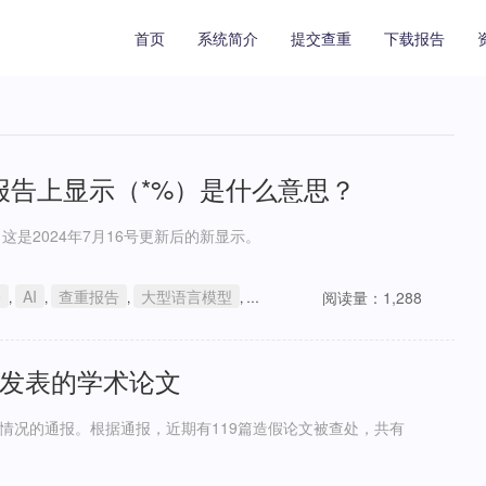
首页
系统简介
提交查重
下载报告
查重的AI报告上显示（*%）是什么意思？
*%），这是2024年7月16号更新后的新显示。
e
AI
查重报告
大型语言模型
学术不端
阅读量：1,288
,
,
,
,
发表的学术论文
况的通报。根据通报，近期有119篇造假论文被查处，共有