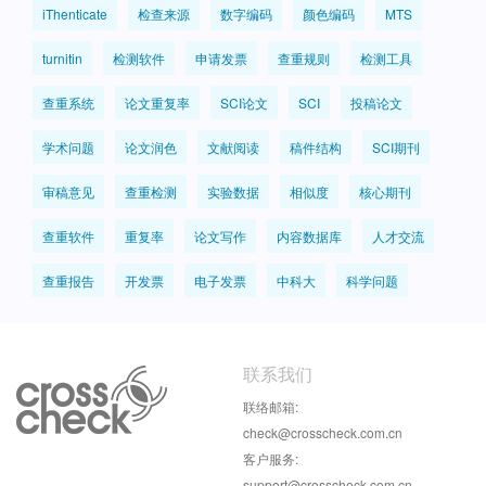
iThenticate
检查来源
数字编码
颜色编码
MTS
turnitin
检测软件
申请发票
查重规则
检测工具
查重系统
论文重复率
SCI论文
SCI
投稿论文
学术问题
论文润色
文献阅读
稿件结构
SCI期刊
审稿意见
查重检测
实验数据
相似度
核心期刊
查重软件
重复率
论文写作
内容数据库
人才交流
查重报告
开发票
电子发票
中科大
科学问题
联系我们
联络邮箱:
check@crosscheck.com.cn
客户服务:
support@crosscheck.com.cn