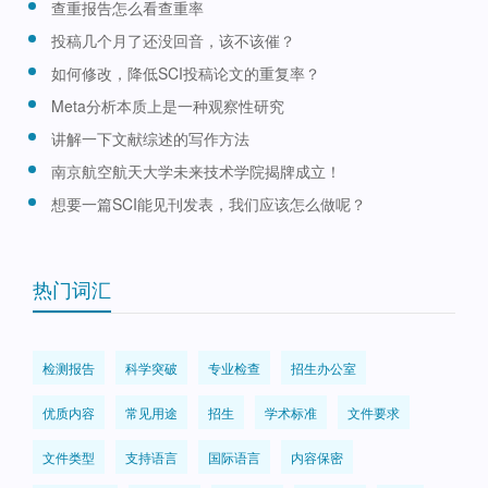
查重报告怎么看查重率
投稿几个月了还没回音，该不该催？
如何修改，降低SCI投稿论文的重复率？
Meta分析本质上是一种观察性研究
讲解一下文献综述的写作方法
南京航空航天大学未来技术学院揭牌成立！
想要一篇SCI能见刊发表，我们应该怎么做呢？
热门词汇
检测报告
科学突破
专业检查
招生办公室
优质内容
常见用途
招生
学术标准
文件要求
文件类型
支持语言
国际语言
内容保密