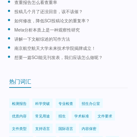
查重报告怎么看查重率
投稿几个月了还没回音，该不该催？
如何修改，降低SCI投稿论文的重复率？
Meta分析本质上是一种观察性研究
讲解一下文献综述的写作方法
南京航空航天大学未来技术学院揭牌成立！
想要一篇SCI能见刊发表，我们应该怎么做呢？
热门词汇
检测报告
科学突破
专业检查
招生办公室
优质内容
常见用途
招生
学术标准
文件要求
文件类型
支持语言
国际语言
内容保密