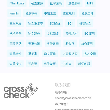
iThenticate
检查来源
数字编码
颜色编码
MTS
turnitin
检测软件
申请发票
查重规则
检测工具
查重系统
论文重复率
SCI论文
SCI
投稿论文
学术问题
论文润色
文献阅读
稿件结构
SCI期刊
审稿意见
查重检测
实验数据
相似度
核心期刊
查重软件
重复率
论文写作
内容数据库
人才交流
查重报告
开发票
电子发票
中科大
科学问题
联系我们
联络邮箱:
check@crosscheck.com.cn
客户服务:
support@crosscheck.com.cn