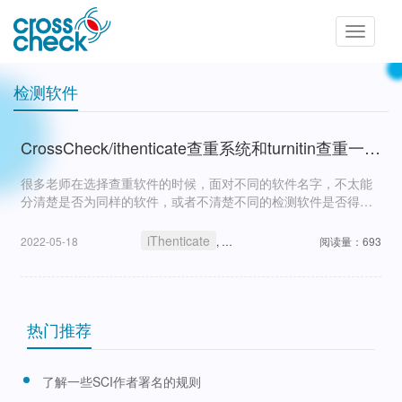
Toggle
navigatio
检测软件
CrossCheck/ithenticate查重系统和turnitin查重一样吗？
很多老师在选择查重软件的时候，面对不同的软件名字，不太能
分清楚是否为同样的软件，或者不清楚不同的检测软件是否得到
一样的结果，比如题目上的CrossCheck/ithenticate和turnitin,同
一篇文章通过这二者查重，结果是否
iThenticate
turnitin
检测软件
CrossCh
2022-05-18
,
,
阅读量：693
,
热门推荐
了解一些SCI作者署名的规则