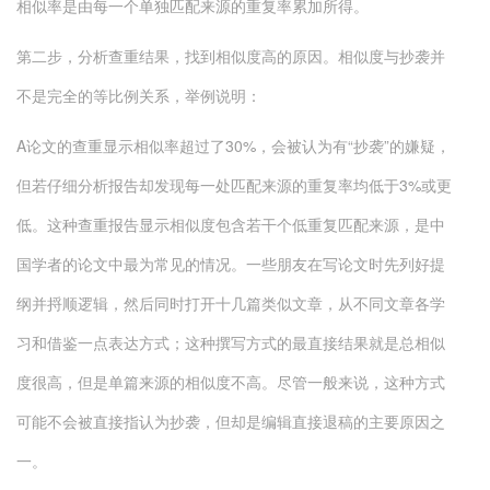
相似率是由每一个单独匹配来源的重复率累加所得。
第二步，分析查重结果，找到相似度高的原因。相似度与抄袭并
不是完全的等比例关系，举例说明：
A论文的查重显示相似率超过了30%，会被认为有“抄袭”的嫌疑，
但若仔细分析报告却发现每一处匹配来源的重复率均低于3%或更
低。这种查重报告显示相似度包含若干个低重复匹配来源，是中
国学者的论文中最为常见的情况。一些朋友在写论文时先列好提
纲并捋顺逻辑，然后同时打开十几篇类似文章，从不同文章各学
习和借鉴一点表达方式；这种撰写方式的最直接结果就是总相似
度很高，但是单篇来源的相似度不高。尽管一般来说，这种方式
可能不会被直接指认为抄袭，但却是编辑直接退稿的主要原因之
一。