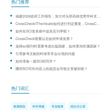
热门推荐
福建2026政府工作报告：加大对头部高校优势学科支持力度
CrossCheck/iThenticate如何进行判定重复，CrossCheck/iThenticate查重规则是什么？
如何在SCI发表难中提高见刊率呢？
CrossCheck查重以后如何申请发票？
选择sci期刊时需要考虑出版国家，如何查询所属国家？
引用参考文献的时候常常会出现的问题
如何准备一篇SCI的写作？
哪些SCI写作内容上的疏忽会导致文章被拒呢？
热门词汇
检测报告
科学突破
专业检查
招生办公室