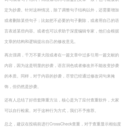
定为抄袭。针对这种情况，除了调整句子结构以外，还需要增加
或者删除某些句子；比如把不必要的句子删除，或者用自己的语
言表述某些内容。或者也可以求助于深度编辑专家，他们会根据
文章的结构和逻辑提出自己的修改意见。
再次强调，千万不要大段或者在一篇文章中过多引用一篇文献的
内容，因为这是明显的抄袭，语言润色或者修改并不能改变抄袭
的本质。同样，对于内容的抄袭，尽管已经通过修改词句来掩
饰，但仍然是抄袭。
还有人总结了好些套降重方法，核心是为了应付查重软件，大家
可以自行检索。对于这种行为方式，我们不予推荐。
总之，建议在投稿前进行CrossCheck查重，对于查重显示相似度