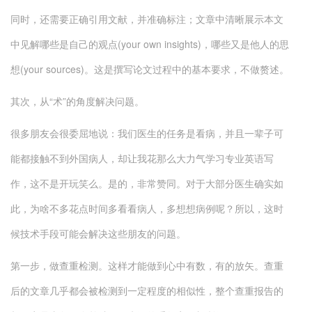
同时，还需要正确引用文献，并准确标注；文章中清晰展示本文
中见解哪些是自己的观点(your own insights)，哪些又是他人的思
想(your sources)。这是撰写论文过程中的基本要求，不做赘述。
其次，从“术”的角度解决问题。
很多朋友会很委屈地说：我们医生的任务是看病，并且一辈子可
能都接触不到外国病人，却让我花那么大力气学习专业英语写
作，这不是开玩笑么。是的，非常赞同。对于大部分医生确实如
此，为啥不多花点时间多看看病人，多想想病例呢？所以，这时
候技术手段可能会解决这些朋友的问题。
第一步，做查重检测。这样才能做到心中有数，有的放矢。查重
后的文章几乎都会被检测到一定程度的相似性，整个查重报告的