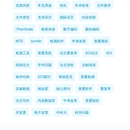
优质内容
常见用途
招生
学术标准
文件要求
文件类型
支持语言
国际语言
内容保密
iThenticate
检查来源
数字编码
颜色编码
MTS
turnitin
检测软件
申请发票
查重规则
检测工具
查重系统
论文重复率
SCI论文
SCI
投稿论文
学术问题
论文润色
文献阅读
稿件结构
SCI期刊
审稿意见
查重检测
实验数据
相似度
核心期刊
查重软件
重复率
论文写作
内容数据库
中考改革
查重报告
开发票
电子发票
中科大
科学问题