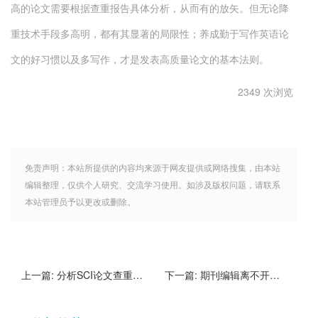
高的论文需要根据查重报告具体分析，从而有的放矢。但无论降
重技术手段多高明，都有其显著的局限性；养成勤于写作英语论
文的好习惯以及多写作，才是发表高质量论文的基本法则。
2349 次浏览
免责声明：本站所提供的内容均来源于网友提供或网络搜集，由本站
编辑整理，仅供个人研究、交流学习使用。如涉及版权问题，请联系
本站管理员予以更改或删除。
上一篇:
分析SCI论文查重报告中的重复率/相似度
下一篇:
期刊编辑离不开论文检测查重软件