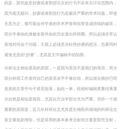
的是，那些故意抄袭或者剽窃论文的行为不在本文讨论范围内；
因为毫无疑问，抄袭或者剽窃行为是极其严重的学术问题，即使
无意为之，都可能会对学者的学术声誉和信誉造成持续的破坏，
部分学者由此身败名裂并由此完全退出科研圈。所以必须非常认
真地对待这个问题，主观上必须坚决杜绝抄袭的想法，也要同时
避免无意的“抄袭”，尤其是文字编辑中的陷阱。
分析论文相似度高的原因，一是因为英语不是我们的母语，而大
部分科研工作者对自己的英语水平不够自信，所以就去摘抄已经
发表的文章中句子甚至段落；如此一来，投稿时编辑查重结果显
示自然是相似度很高，尤其以方法学部分尤为严重。另外一个很
重要的原因是，近几年科研论文尤其是生物医药领域的科研论文
发文量急剧增加，但是采用的基本参考文献却主要是那些文献，