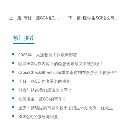
上一篇:
写好一篇SCI相关经验
下一篇:
医学生SCI论文写作的建议
热门推荐
2026年，大连教育工作最新部署
哪些SCI写作内容上的疏忽会导致文章被拒呢？
CrossCheck/ithenticate重复率控制在多少会比较安全?
了解一些SCI作者署名的规则
引言与结论我们应该怎么写？
如何准备一篇SCI的写作？
重庆：持续提高市属高校出省招生计划比例，优化生源结构
SCI论文的修改与回复