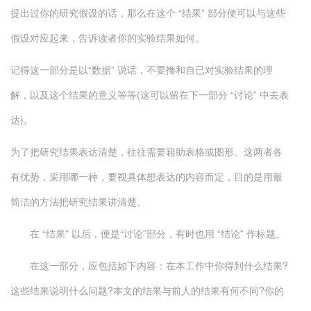
提出过你的研究假设的话，那么在这个 “结果” 部分便可以与这些
假设对应起来，告诉读者你的实验结果如何。
记得这一部分是以“数据” 说话，不要搀和自已对实验结果的理
解，以及这个结果的意义等等(这可以留在下一部分 “讨论” 中去表
达)。
为了把研究结果表达清楚，往往需要籍助表格或图形。这两者各
有优势，采用哪一种，要视具体想表达的内容而定，目的是用最
简洁的方法把研究结果讲清楚。
在 “结果” 以后，便是“讨论”部分，有时也用 “结论” 作标题。
在这一部分，应包括如下内容：在本工作中你得到什么结果?
这些结果说明什么问题?本文的结果与前人的结果有何不同?你的