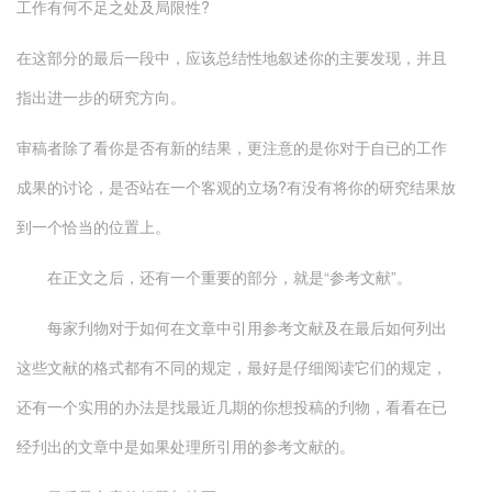
工作有何不足之处及局限性?
在这部分的最后一段中，应该总结性地叙述你的主要发现，并且
指出进一步的研究方向。
审稿者除了看你是否有新的结果，更注意的是你对于自已的工作
成果的讨论，是否站在一个客观的立场?有没有将你的研究结果放
到一个恰当的位置上。
在正文之后，还有一个重要的部分，就是“参考文献”。
每家刋物对于如何在文章中引用参考文献及在最后如何列出
这些文献的格式都有不同的规定，最好是仔细阅读它们的规定，
还有一个实用的办法是找最近几期的你想投稿的刋物，看看在已
经刋出的文章中是如果处理所引用的参考文献的。