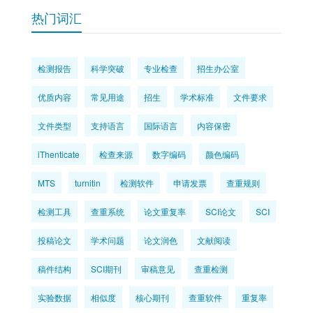
热门词汇
检测报告
科学突破
专业检查
招生办公室
优质内容
常见用途
招生
学术标准
文件要求
文件类型
支持语言
国际语言
内容保密
iThenticate
检查来源
数字编码
颜色编码
MTS
turnitin
检测软件
申请发票
查重规则
检测工具
查重系统
论文重复率
SCI论文
SCI
投稿论文
学术问题
论文润色
文献阅读
稿件结构
SCI期刊
审稿意见
查重检测
实验数据
相似度
核心期刊
查重软件
重复率