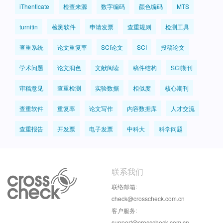
iThenticate
检查来源
数字编码
颜色编码
MTS
turnitin
检测软件
申请发票
查重规则
检测工具
查重系统
论文重复率
SCI论文
SCI
投稿论文
学术问题
论文润色
文献阅读
稿件结构
SCI期刊
审稿意见
查重检测
实验数据
相似度
核心期刊
查重软件
重复率
论文写作
内容数据库
人才交流
查重报告
开发票
电子发票
中科大
科学问题
联系我们
联络邮箱:
check@crosscheck.com.cn
客户服务:
support@crosscheck.com.cn