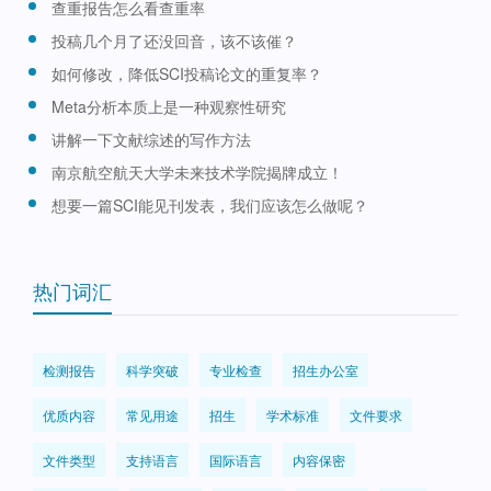
查重报告怎么看查重率
投稿几个月了还没回音，该不该催？
如何修改，降低SCI投稿论文的重复率？
Meta分析本质上是一种观察性研究
讲解一下文献综述的写作方法
南京航空航天大学未来技术学院揭牌成立！
想要一篇SCI能见刊发表，我们应该怎么做呢？
热门词汇
检测报告
科学突破
专业检查
招生办公室
优质内容
常见用途
招生
学术标准
文件要求
文件类型
支持语言
国际语言
内容保密