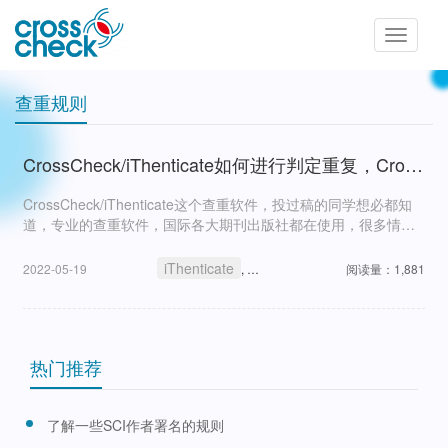
Toggle
navigatio
查重规则
CrossCheck/iThenticate如何进行判定重复，CrossCheck/iThenticate查重规则是什么？
CrossCheck/iThenticate这个查重软件，投过稿的同学想必都知
道，专业的查重软件，国际各大期刊出版社都在使用，很多情况
下编辑会根据软件的查重结果对论文进行判断。
iThenticate
查重规则
CrossCheck
2022-05-19
,
,
阅读量：1,881
热门推荐
了解一些SCI作者署名的规则