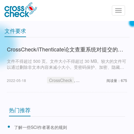
Toggle
navigatio
文件要求
CrossCheck/iThenticate论文查重系统对提交的文件要求是什么？
文件不得超过 500 页。文件大小不得超过 30 MB。较大的文件可
以通过删除非文本内容来减小大小。受密码保护、加密、隐藏、
系统文件或只读文件的文件不能上传或提交到
CrossCheck/iThenticate论文查重系统。
CrossCheck
文件要求
iThenticate
2022-05-18
,
,
阅读量：675
热门推荐
了解一些SCI作者署名的规则