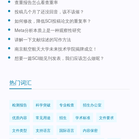
查重报告怎么看查重率
投稿几个月了还没回音，该不该催？
如何修改，降低SCI投稿论文的重复率？
Meta分析本质上是一种观察性研究
讲解一下文献综述的写作方法
南京航空航天大学未来技术学院揭牌成立！
想要一篇SCI能见刊发表，我们应该怎么做呢？
热门词汇
检测报告
科学突破
专业检查
招生办公室
优质内容
常见用途
招生
学术标准
文件要求
文件类型
支持语言
国际语言
内容保密