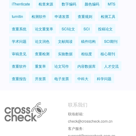
iThenticate
检查来源
数字编码
颜色编码
MTS
turnitin
检测软件
申请发票
查重规则
检测工具
查重系统
论文重复率
SCI论文
SCI
投稿论文
学术问题
论文润色
文献阅读
稿件结构
SCI期刊
审稿意见
查重检测
实验数据
相似度
核心期刊
查重软件
重复率
论文写作
内容数据库
人才交流
查重报告
开发票
电子发票
中科大
科学问题
联系我们
联络邮箱:
check@crosscheck.com.cn
客户服务:
support@crosscheck.com.cn