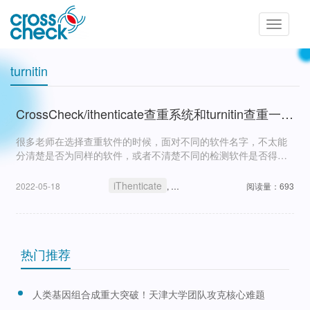
Toggle
navigatio
turnitin
CrossCheck/ithenticate查重系统和turnitin查重一样吗？
很多老师在选择查重软件的时候，面对不同的软件名字，不太能
分清楚是否为同样的软件，或者不清楚不同的检测软件是否得到
一样的结果，比如题目上的CrossCheck/ithenticate和turnitin,同
一篇文章通过这二者查重，结果是否
iThenticate
turnitin
检测软件
CrossCh
2022-05-18
,
,
阅读量：693
,
热门推荐
人类基因组合成重大突破！天津大学团队攻克核心难题