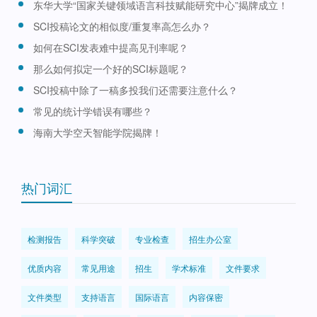
东华大学“国家关键领域语言科技赋能研究中心”揭牌成立！
SCI投稿论文的相似度/重复率高怎么办？
如何在SCI发表难中提高见刊率呢？
那么如何拟定一个好的SCI标题呢？
SCI投稿中除了一稿多投我们还需要注意什么？
常见的统计学错误有哪些？
海南大学空天智能学院揭牌！
热门词汇
检测报告
科学突破
专业检查
招生办公室
优质内容
常见用途
招生
学术标准
文件要求
文件类型
支持语言
国际语言
内容保密