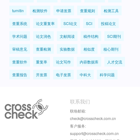
turnitin
检测软件
申请发票
查重规则
检测工具
查重系统
论文重复率
SCI论文
SCI
投稿论文
学术问题
论文润色
文献阅读
稿件结构
SCI期刊
审稿意见
查重检测
实验数据
相似度
核心期刊
查重软件
重复率
论文写作
内容数据库
人才交流
查重报告
开发票
电子发票
中科大
科学问题
联系我们
联络邮箱:
check@crosscheck.com.cn
客户服务:
support@crosscheck.com.cn