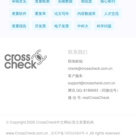
审稿意见
查重检测
实验数据
相似度
核心期刊
查重软件
重复率
论文写作
内容数据库
人才交流
查重报告
开发票
电子发票
中科大
科学问题
联系我们
联络邮箱:
check@crosscheck.com.cn
客户服务:
support@crosscheck.com.cn
腾讯 QQ: 8186693（同微信号）
微 信 号: realCrossCheck
© Copyright 2026 CrossCheck中文网站/英文查重机构
www.CrossCheck.com.cn ,
京ICP备16002484号-4
,All rights reserved.