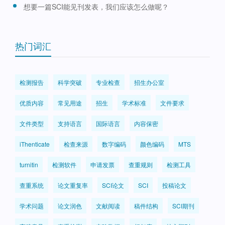
想要一篇SCI能见刊发表，我们应该怎么做呢？
热门词汇
检测报告
科学突破
专业检查
招生办公室
优质内容
常见用途
招生
学术标准
文件要求
文件类型
支持语言
国际语言
内容保密
iThenticate
检查来源
数字编码
颜色编码
MTS
turnitin
检测软件
申请发票
查重规则
检测工具
查重系统
论文重复率
SCI论文
SCI
投稿论文
学术问题
论文润色
文献阅读
稿件结构
SCI期刊