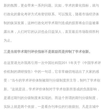
新的氛围，更会带来一系列问题。比如，学术的量化指标，就与
行政化的量化考评方式有密切联系。可以预见，随着市场经济体
制的纵深发展，这种行政化对学术期刊造成的损害将会日益被暴
露出来，人们对它的认识也会日益深人，直至最后市场取得胜利
为止。
三是当前学术期刊评价指标不是鼓励而是抑制了学术创新。
在这里请允许我再引用一次中国社科院201 1年关于《中国学术评
价机制的调研报告》中的一句话，它非常确切地说出了大家的感
受：“当今的学术评价体制被期刊分级制度所主导，制约了学术创
新。”这就是说，学术评价体制对于学术创新所形成的负面影响，
是通过期刊的分级制度来实现的。而这个所谓的期刊分级制度，
实际上就是两个依据，一是看办刊单位的行政级别。凡是京城中