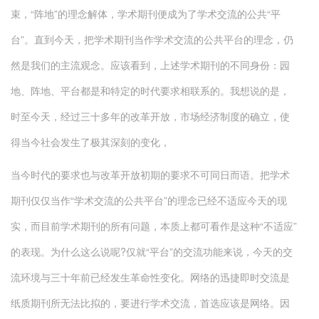
束，“阵地”的理念解体，学术期刊便成为了学术交流的公共“平
台”。直到今天，把学术期刊当作学术交流的公共平台的理念，仍
然是我们的主流观念。应该看到，上述学术期刊的不同身份：园
地、阵地、平台都是和特定的时代要求相联系的。我想说的是，
时至今天，经过三十多年的改革开放，市场经济制度的确立，使
得当今社会发生了极其深刻的变化，
当今时代的要求也与改革开放初期的要求不可同日而语。把学术
期刊仅仅当作“学术交流的公共平台”的理念已经不适应今天的现
实，而目前学术期刊的所有问题，本质上都可看作是这种“不适应”
的表现。为什么这么说呢?仅就“平台”的交流功能来说，今天的交
流环境与三十年前已经发生革命性变化。网络的迅捷即时交流是
纸质期刊所无法比拟的，要进行学术交流，首选应该是网络。因