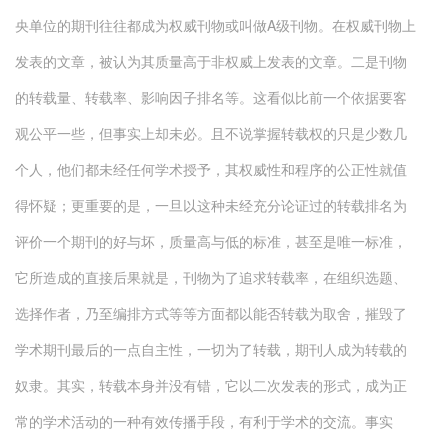
央单位的期刊往往都成为权威刊物或叫做A级刊物。在权威刊物上
发表的文章，被认为其质量高于非权威上发表的文章。二是刊物
的转载量、转载率、影响因子排名等。这看似比前一个依据要客
观公平一些，但事实上却未必。且不说掌握转载权的只是少数几
个人，他们都未经任何学术授予，其权威性和程序的公正性就值
得怀疑；更重要的是，一旦以这种未经充分论证过的转载排名为
评价一个期刊的好与坏，质量高与低的标准，甚至是唯一标准，
它所造成的直接后果就是，刊物为了追求转载率，在组织选题、
选择作者，乃至编排方式等等方面都以能否转载为取舍，摧毁了
学术期刊最后的一点自主性，一切为了转载，期刊人成为转载的
奴隶。其实，转载本身并没有错，它以二次发表的形式，成为正
常的学术活动的一种有效传播手段，有利于学术的交流。事实