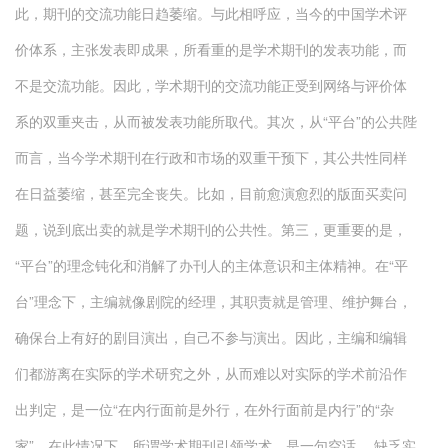
此，期刊的交流功能日趋萎缩。与此相呼应，当今的中国学术评
价体系，主张发表即成果，所看重的是学术期刊的发表功能，而
不是交流功能。因此，学术期刊的交流功能正受到网络与评价体
系的双重夹击，从而被发表功能所取代。其次，从“平台”的公共陛
而言，当今学术期刊在行政和市场的双重干预下，其公共性同样
在日益萎缩，甚至完全丧失。比如，目前愈演愈烈的版面买卖问
题，说到底出卖的就是学术期刊的公共性。第三，更重要的是，
“平台”的理念钝化和消解了办刊人的主体意识和主体精神。在“平
台”理念下，主编就像剧院的经理，其职责就是管理、维护舞台，
确保台上有好的剧目演出，自己不参与演出。因此，主编和编辑
们都游离在实际的学术研究之外，从而难以对实际的学术前沿作
出判定，是一位“在内行面前是外行，在外行面前是内行”的“杂
家”。在此情况下，所谓学术期刊引领学术，是一句空话。 缺乏实