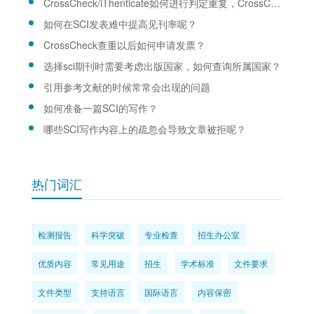
CrossCheck/iThenticate如何进行判定重复，CrossCheck/iThenticate查重规则是什么？
如何在SCI发表难中提高见刊率呢？
CrossCheck查重以后如何申请发票？
选择sci期刊时需要考虑出版国家，如何查询所属国家？
引用参考文献的时候常常会出现的问题
如何准备一篇SCI的写作？
哪些SCI写作内容上的疏忽会导致文章被拒呢？
热门词汇
检测报告
科学突破
专业检查
招生办公室
优质内容
常见用途
招生
学术标准
文件要求
文件类型
支持语言
国际语言
内容保密