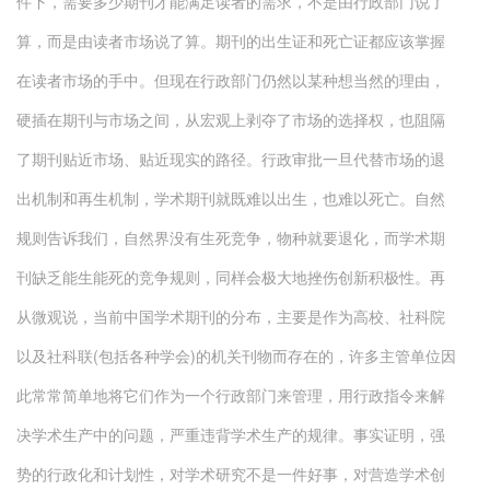
件下，需要多少期刊才能满足读者的需求，不是由行政部门说了
算，而是由读者市场说了算。期刊的出生证和死亡证都应该掌握
在读者市场的手中。但现在行政部门仍然以某种想当然的理由，
硬插在期刊与市场之间，从宏观上剥夺了市场的选择权，也阻隔
了期刊贴近市场、贴近现实的路径。行政审批一旦代替市场的退
出机制和再生机制，学术期刊就既难以出生，也难以死亡。自然
规则告诉我们，自然界没有生死竞争，物种就要退化，而学术期
刊缺乏能生能死的竞争规则，同样会极大地挫伤创新积极性。再
从微观说，当前中国学术期刊的分布，主要是作为高校、社科院
以及社科联(包括各种学会)的机关刊物而存在的，许多主管单位因
此常常简单地将它们作为一个行政部门来管理，用行政指令来解
决学术生产中的问题，严重违背学术生产的规律。事实证明，强
势的行政化和计划性，对学术研究不是一件好事，对营造学术创