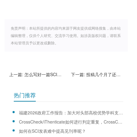
免责声明：本站所提供的内容均来源于网友提供或网络搜集，由本站
编辑整理，仅供个人研究、交流学习使用。如涉及版权问题，请联系
本站管理员予以更改或删除。
上一篇:
怎么写好一篇SCI的投稿信呢？
下一篇:
投稿几个月了还没回音，该不该催？
热门推荐
福建2026政府工作报告：加大对头部高校优势学科支持力度
CrossCheck/iThenticate如何进行判定重复，CrossCheck/iThenticate查重规则是什么？
如何在SCI发表难中提高见刊率呢？