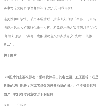
要中对论文内容做诠释和评论(尤其是自我评价)。
连贯性和可读性。采用条理清晰、措辞有力的形式写作。尽可能
地使用第三人称来取代第一人称。避免使用缺乏实质信息的“万金
油”语句(例如：“具有一定的理论意义和实践意义”或者“由此推
断…”)。
关于图片
SCI图片的主要来源有：采样软件导出的电位图、血压图等；或是
数据的统计图表；亦或者是数码设备拍摄的图片。但不管是哪种
图片，我们都需要遵循以下的原则：
原则一：分辨率