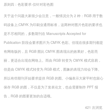
原则四：色彩要求-仅针对彩色图
关于这个问题大家很少会注意，一般情况分为 2 种：RGB 用于数
码设备上;CMYK 为印刷业通用标准，这两种对图片色彩的要求也
是不尽相同的，多数期刊在 Manuscripts Accepted for
Publication 阶段会要求图片为 CMYK 色彩。但现在很多期刊都是
有网络版的，且 RGB 图比 CMYK 图表现出的效果好，色彩亮
丽，更适合出现在网络上。而由 RGB 转变为 CMYK 模式容易，
但是由 CMYK 模式转变为 RGB 模式，图象的表现力却会下降。
所以有些期刊开始要求提供 RGB 的图。小编表示大家平时也留心
保存 RGB 的图，不仅是为了发表论文，也会需要制作 PPT 报
告，RGB 的图要更加的合适哦。
421 次浏览