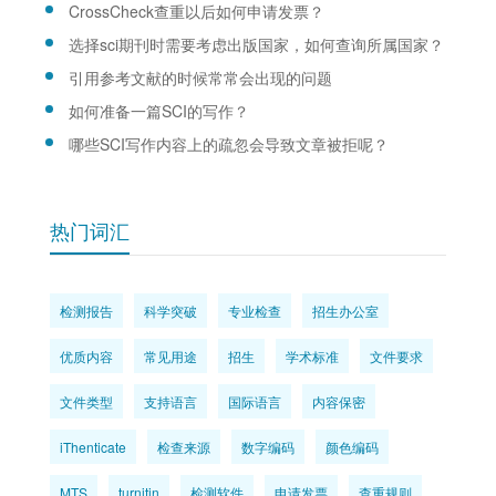
CrossCheck查重以后如何申请发票？
选择sci期刊时需要考虑出版国家，如何查询所属国家？
引用参考文献的时候常常会出现的问题
如何准备一篇SCI的写作？
哪些SCI写作内容上的疏忽会导致文章被拒呢？
热门词汇
检测报告
科学突破
专业检查
招生办公室
优质内容
常见用途
招生
学术标准
文件要求
文件类型
支持语言
国际语言
内容保密
iThenticate
检查来源
数字编码
颜色编码
MTS
turnitin
检测软件
申请发票
查重规则