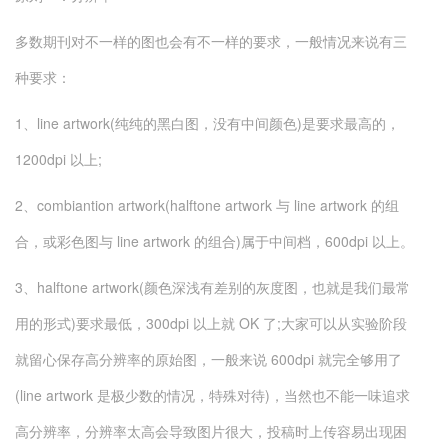
多数期刊对不一样的图也会有不一样的要求，一般情况来说有三
种要求：
1、line artwork(纯纯的黑白图，没有中间颜色)是要求最高的，
1200dpi 以上;
2、combiantion artwork(halftone artwork 与 line artwork 的组
合，或彩色图与 line artwork 的组合)属于中间档，600dpi 以上。
3、halftone artwork(颜色深浅有差别的灰度图，也就是我们最常
用的形式)要求最低，300dpi 以上就 OK 了;大家可以从实验阶段
就留心保存高分辨率的原始图，一般来说 600dpi 就完全够用了
(line artwork 是极少数的情况，特殊对待)，当然也不能一味追求
高分辨率，分辨率太高会导致图片很大，投稿时上传容易出现困