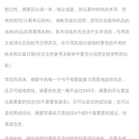
独立性。摘要应自成一体，独立成篇，所以要对特殊的术语、所
有的缩写(计量单位除外)、省略语做出说明，拼写出实验和药品的
名称(药品采用通用名称)。新术语或尚无合适中文术语的，可用原
文或译出后加括号注明原文。在引用其他出版物时要包括作者的
姓名和出版日期(在论文的参考文献表中要充分说明文献资料的出
处)。
简练而具体。摘要中的每一个句子都要能最大限度地提供信息，
且尽可能地简练。摘要的长度一般不超过300字。摘要的开头要提
出最重要的信息(但不要重复题名)。它可以是目的或论题，也可以
是结果或结论。摘要里最多只需包括4个或5个最重要的观点、结
果或含意。
非评价性。报告研究结果而不是对研究结果进行评价，不要在摘