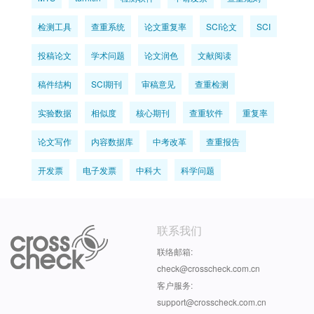
检测工具
查重系统
论文重复率
SCI论文
SCI
投稿论文
学术问题
论文润色
文献阅读
稿件结构
SCI期刊
审稿意见
查重检测
实验数据
相似度
核心期刊
查重软件
重复率
论文写作
内容数据库
中考改革
查重报告
开发票
电子发票
中科大
科学问题
联系我们
联络邮箱:
check@crosscheck.com.cn
客户服务:
support@crosscheck.com.cn