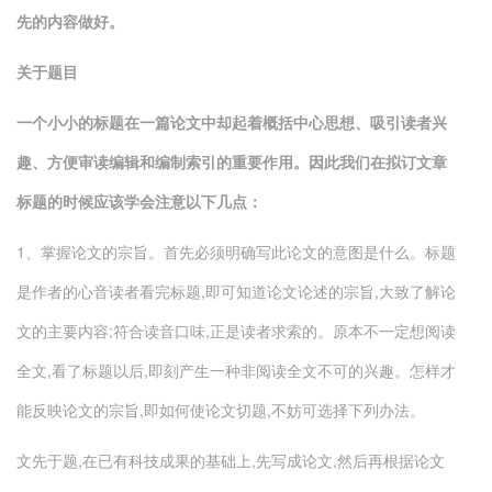
先的内容做好。
关于题目
一个小小的标题在一篇论文中却起着概括中心思想、吸引读者兴
趣、方便审读编辑和编制索引的重要作用。因此我们在拟订文章
标题的时候应该学会注意以下几点：
1、掌握论文的宗旨。首先必须明确写此论文的意图是什么。标题
是作者的心音读者看完标题,即可知道论文论述的宗旨,大致了解论
文的主要内容;符合读音口味,正是读者求索的。原本不一定想阅读
全文,看了标题以后,即刻产生一种非阅读全文不可的兴趣。怎样才
能反映论文的宗旨,即如何使论文切题,不妨可选择下列办法。
文先于题,在已有科技成果的基础上,先写成论文,然后再根据论文