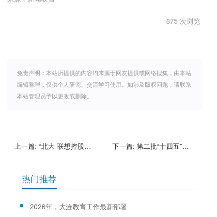
875 次浏览
免责声明：本站所提供的内容均来源于网友提供或网络搜集，由本站
编辑整理，仅供个人研究、交流学习使用。如涉及版权问题，请联系
本站管理员予以更改或删除。
上一篇:
“北大-联想控股先进光子集成技术联合实验室”揭牌成立
下一篇:
第二批“十四五”职业教育国家规划教材书目公布！
热门推荐
2026年，大连教育工作最新部署