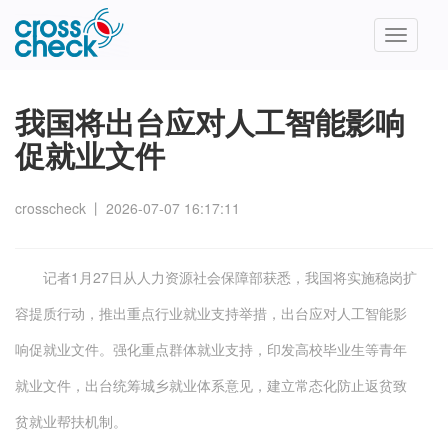
Toggle
navigatio
我国将出台应对人工智能影响
促就业文件
crosscheck
丨
2026-07-07 16:17:11
记者1月27日从人力资源社会保障部获悉，我国将实施稳岗扩
容提质行动，推出重点行业就业支持举措，出台应对人工智能影
响促就业文件。强化重点群体就业支持，印发高校毕业生等青年
就业文件，出台统筹城乡就业体系意见，建立常态化防止返贫致
贫就业帮扶机制。