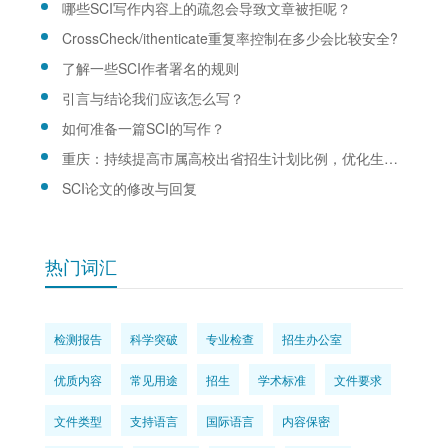
哪些SCI写作内容上的疏忽会导致文章被拒呢？
CrossCheck/ithenticate重复率控制在多少会比较安全?
了解一些SCI作者署名的规则
引言与结论我们应该怎么写？
如何准备一篇SCI的写作？
重庆：持续提高市属高校出省招生计划比例，优化生源结构
SCI论文的修改与回复
热门词汇
检测报告
科学突破
专业检查
招生办公室
优质内容
常见用途
招生
学术标准
文件要求
文件类型
支持语言
国际语言
内容保密