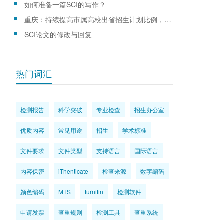
如何准备一篇SCI的写作？
重庆：持续提高市属高校出省招生计划比例，优化生源结构
SCI论文的修改与回复
热门词汇
检测报告
科学突破
专业检查
招生办公室
优质内容
常见用途
招生
学术标准
文件要求
文件类型
支持语言
国际语言
内容保密
iThenticate
检查来源
数字编码
颜色编码
MTS
turnitin
检测软件
申请发票
查重规则
检测工具
查重系统