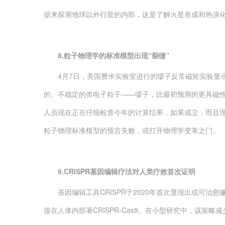
据来探测地球以外行星的内部，这是了解火星形成和热演
8.粒子物理学的标准模型出现“裂缝”
4月7日，美国费米实验室进行的缪子反常磁矩实验显示
的、不稳定的类电子粒子——缪子，比最初预测的更具磁
人员现在正在仔细检查今年的计算结果，如果成立，而且理
粒子物理标准模型的预言失败，或打开物理学变革之门。
9.CRISPR基因编辑疗法对人类疗效首次证明
基因编辑工具CRISPR于2020年首次显现出或可治
接在人体内部署CRISPR-Cas9。在小型研究中，该