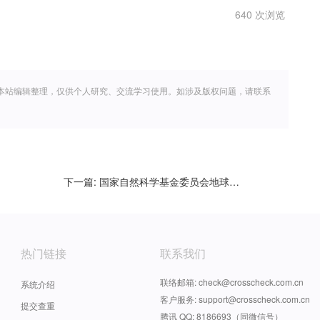
640 次浏览
本站编辑整理，仅供个人研究、交流学习使用。如涉及版权问题，请联系
下一篇:
国家自然科学基金委员会地球科学部关于2022年度第1期专项项目（科技活动项目）申请的通知
热门链接
联系我们
联络邮箱: check@crosscheck.com.cn
系统介绍
客户服务: support@crosscheck.com.cn
提交查重
腾讯 QQ: 8186693（同微信号）