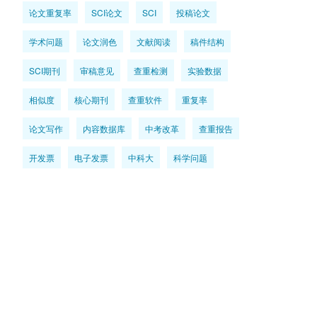
论文重复率
SCI论文
SCI
投稿论文
学术问题
论文润色
文献阅读
稿件结构
SCI期刊
审稿意见
查重检测
实验数据
相似度
核心期刊
查重软件
重复率
论文写作
内容数据库
中考改革
查重报告
开发票
电子发票
中科大
科学问题