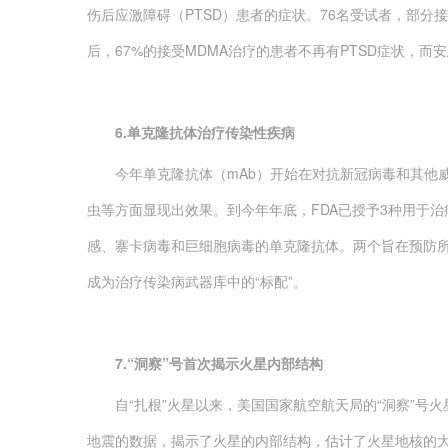
伤后应激障碍（PTSD）患者的症状。76名受试者，部分
后，67%的接受MDMA治疗的患者不再有PTSD症状，而
6.单克隆抗体治疗传染性疾病
今年单克隆抗体（mAb）开始在对抗新冠病毒和其他威胁
虫等方面显现出效果。到今年年底，FDA已授予3种用于
感、寨卡病毒和巨细胞病毒的单克隆抗体。两个旨在预防
成为治疗传染病武器库中的“标配”。
7.“洞察”号首次揭示火星内部结构
自“扎根”火星以来，美国国家航空航天局的“洞察”号火星
地震的数据，揭示了火星的内部结构，估计了火星地核的