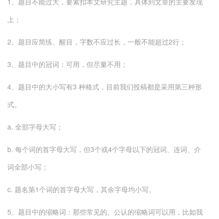
1、题目不能过大，要紧扣本文研究主题，具体到文章的主要发现
上；
2、题目应简练、醒目，字数不应过长，一般不能超过2行；
3、题目中的冠词：可用，但尽量不用；
4、题目中的大小写有3 种格式，目前我们投稿都是采用第三种形
式。
a. 全部字母大写；
b. 每个词的首字母大写，但3个或4个字母以下的冠词、连词、介
词全部小写；
c. 题名第1个词的首字母大写，其余字母均小写。
5、题目中的缩略词：那些常见的、公认的缩略词可以用，比如我