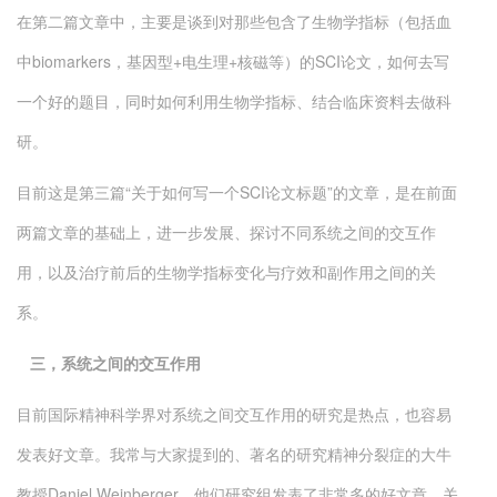
在第二篇文章中，主要是谈到对那些包含了生物学指标（包括血
中biomarkers，基因型+电生理+核磁等）的SCI论文，如何去写
一个好的题目，同时如何利用生物学指标、结合临床资料去做科
研。
目前这是第三篇“关于如何写一个SCI论文标题”的文章，是在前面
两篇文章的基础上，进一步发展、探讨不同系统之间的交互作
用，以及治疗前后的生物学指标变化与疗效和副作用之间的关
系。
三，系统之间的交互作用
目前国际精神科学界对系统之间交互作用的研究是热点，也容易
发表好文章。我常与大家提到的、著名的研究精神分裂症的大牛
教授Daniel Weinberger，他们研究组发表了非常多的好文章，关