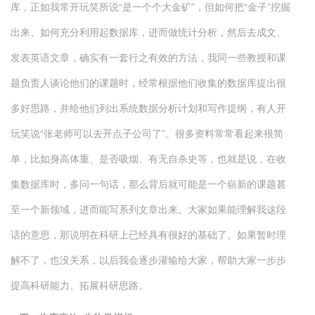
库，正如我常开玩笑所说“是一个个大金矿”，但如何把“金子”挖掘
出来、如何充分利用起数据库，进而做统计分析，然后去成文、
发表英语文章，确实有一套行之有效的方法，我同一些教授和课
题负责人谈论他们的课题时，经常根据他们收集的数据库提出很
多好思路，并给他们列出系统数据分析计划和写作提纲，有人开
玩笑说“张老师可以去开点子公司了”。很多资料常常看起来很简
单，比如身高体重、是否吸烟、有无自杀史等，也就是说，在收
集数据库时，多问一句话，那么背后就可能是一个崭新的课题甚
至一个新领域，进而能写系列文章出来。大家如果能理解我这段
话的意思，那说明在科研上已经具有很好的基础了。如果暂时理
解不了，也没关系，以后我会逐步灌输给大家，帮助大家一步步
提高科研能力、拓展科研思路。