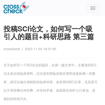
Toggle
navigatio
投稿SCI论文，如何写一个吸
引人的题目+科研思路 第三篇
crosscheck
丨
2023-11-04 18:31:50
关于如何写一个SCI论文的题目，在第一篇文章中，主要谈到SCI
论文来自纯临床资料，仅仅是利用临床病历资料或是检测一些量
表，就可以做出很精彩的临床科研、发表系列SCI文章，尤其是可
以不用花费任何经费，对年轻学者、临床医生和护士们来说，是
很好的科研方向。