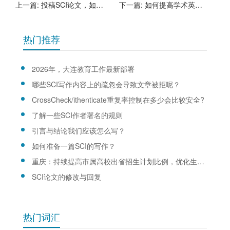
上一篇:
投稿SCI论文，如何写一个吸引人的题目+科研思路 第二篇
下一篇:
如何提高学术英文水平的一些个人建议
热门推荐
2026年，大连教育工作最新部署
哪些SCI写作内容上的疏忽会导致文章被拒呢？
CrossCheck/ithenticate重复率控制在多少会比较安全?
了解一些SCI作者署名的规则
引言与结论我们应该怎么写？
如何准备一篇SCI的写作？
重庆：持续提高市属高校出省招生计划比例，优化生源结构
SCI论文的修改与回复
热门词汇