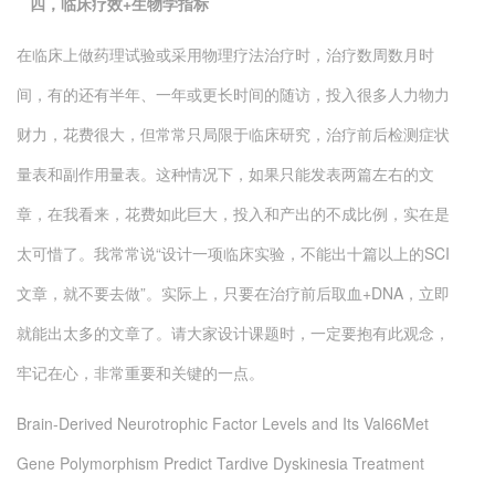
四，临床疗效+生物学指标
在临床上做药理试验或采用物理疗法治疗时，治疗数周数月时
间，有的还有半年、一年或更长时间的随访，投入很多人力物力
财力，花费很大，但常常只局限于临床研究，治疗前后检测症状
量表和副作用量表。这种情况下，如果只能发表两篇左右的文
章，在我看来，花费如此巨大，投入和产出的不成比例，实在是
太可惜了。我常常说“设计一项临床实验，不能出十篇以上的SCI
文章，就不要去做”。实际上，只要在治疗前后取血+DNA，立即
就能出太多的文章了。请大家设计课题时，一定要抱有此观念，
牢记在心，非常重要和关键的一点。
Brain-Derived Neurotrophic Factor Levels and Its Val66Met
Gene Polymorphism Predict Tardive Dyskinesia Treatment