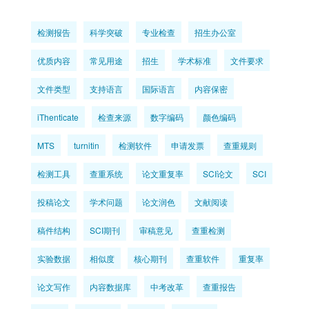
检测报告
科学突破
专业检查
招生办公室
优质内容
常见用途
招生
学术标准
文件要求
文件类型
支持语言
国际语言
内容保密
iThenticate
检查来源
数字编码
颜色编码
MTS
turnitin
检测软件
申请发票
查重规则
检测工具
查重系统
论文重复率
SCI论文
SCI
投稿论文
学术问题
论文润色
文献阅读
稿件结构
SCI期刊
审稿意见
查重检测
实验数据
相似度
核心期刊
查重软件
重复率
论文写作
内容数据库
中考改革
查重报告