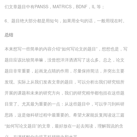
们文章题目中有PANSS，MATRICS，BDNF，IL 等；
6、题目绝大部分都是用短句，如果用全句的话，一般用现在时。
总结
本来想写一些简单的内容介绍“如何写论文的题目”，想想也是，写
题目应该比较简单嘛，没曾想洋洋洒洒写了这么多。总之，论文
题目非常重要，起画龙点睛的作用，尽量保持简洁，并突出主要
发现。实际上从我们发表文章的题目，可以分析出我们研究组所
开展的课题和未来的研究方向，我们的研究精华都包括在这些题
目里了。尤其最为重要的一点：从这些题目中，可以学习到科研
思路，这是做科研过程中最重要的。希望大家能反复阅读这三篇
“如何写论文题目”的文章，最好放在一起去阅读，理解我说的含
义，在潜移默化中提高科研能力和水平。