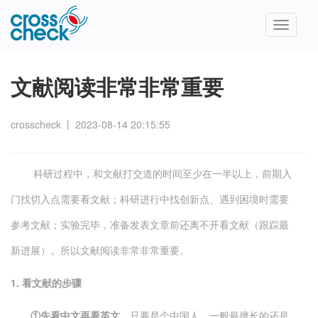
Toggle
navigatio
文献阅读非常非常重要
crosscheck
丨
2023-08-14 20:15:55
科研过程中，和文献打交道的时间至少在一半以上，前期入
门找切入点需要看文献；科研进行中找创新点、遇到困境时需要
参考文献；实验完毕，准备发表文章前还离不开看文献（跟踪最
新进展）。所以文献阅读非常非常重要。
1. 看文献的步骤
①先看中文再看英文。
只要是个中国人，一般最擅长的还是