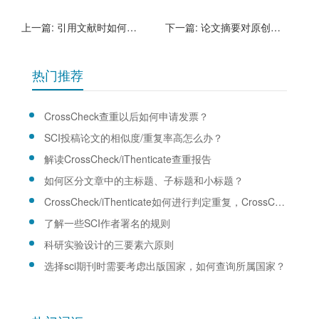
上一篇:
引用文献时如何写作者的名字？
下一篇:
论文摘要对原创研究论文的重要性
热门推荐
CrossCheck查重以后如何申请发票？
SCI投稿论文的相似度/重复率高怎么办？
解读CrossCheck/iThenticate查重报告
如何区分文章中的主标题、子标题和小标题？
CrossCheck/iThenticate如何进行判定重复，CrossCheck/iThenticate查重规则是什么？
了解一些SCI作者署名的规则
科研实验设计的三要素六原则
选择sci期刊时需要考虑出版国家，如何查询所属国家？