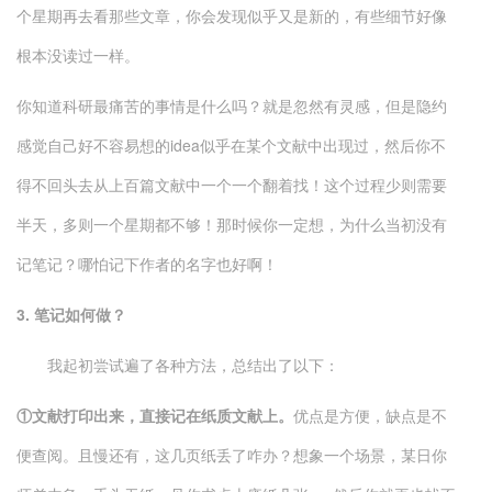
个星期再去看那些文章，你会发现似乎又是新的，有些细节好像
根本没读过一样。
你知道科研最痛苦的事情是什么吗？就是忽然有灵感，但是隐约
感觉自己好不容易想的idea似乎在某个文献中出现过，然后你不
得不回头去从上百篇文献中一个一个翻着找！这个过程少则需要
半天，多则一个星期都不够！那时候你一定想，为什么当初没有
记笔记？哪怕记下作者的名字也好啊！
3. 笔记如何做？
我起初尝试遍了各种方法，总结出了以下：
①文献打印出来，直接记在纸质文献上。
优点是方便，缺点是不
便查阅。且慢还有，这几页纸丢了咋办？想象一个场景，某日你