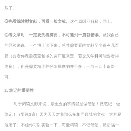
瓜了。
③先看综述型文献，再看一般文献。
这个原因不解释，同上。
④看文章时，一定要先看摘要，不可逮到一篇就精读。
就我自己
的经验来说，一个博士读下来，总共需要看的文献至少得有几百
篇（要看你课题覆盖领域的宽广度来定，若交叉学科可能要看得
更多），但是需要精读并仔细揣摩的并不多，一般三四十篇即
可。
2. 笔记的重要性
对于阅读文献来说，最重要的事情就是做笔记！做笔记！做
笔记！（要说3遍）因为天天对着那么多相同领域的文献，太容易
混淆了。不信你可以实验一下，海量精读，不记笔记，然后隔一