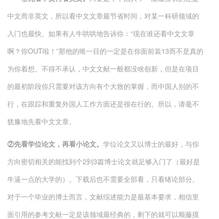
中文而非英文，所以看中文文章最节省时间，对某一科研领域的
入门也最快。如果有人牛哄哄地告诉你：“现在谁还看中文文章
啊？你OUT啦！”那他的唯一目的一定是在你面前装13而不是真的
为你着想。不得不承认，中文文献一般都没啥创新，但是在项目
的最初阶段你只需要对该方向有个大致的掌握，而中国人别的不
行，在跟踪和重复外国人工作方面还是很在行的。所以，请毫不
犹豫地先看中文文章。
②先看学位论文，再看小论文。
学位论文又以博士的最好，与你
方向密切相关的能找到个2到3篇博士论文就足够入门了（最好是
牛逼一点的大学的）。下载后也不需要全部看，只看绪论部分。
对于一个毕业的博士而言，文献综述能力是最基本要求，相信里
面引用的参考文献一定是该领域最经典的，剩下的就可以顺藤摸