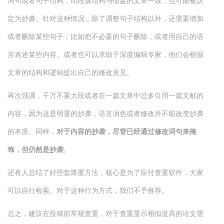
词句或者句子结构，而段落结构与借鉴的文章一致，也可能被认
定为抄袭。针对这种情况，除了调整句子结构以外，还需要增加
或者删除某些句子；比如把不必要的句子删除，或者用自己的语
言表述某些内容。或者也可以求助于深度编辑专家，他们会根据
文章的结构和逻辑提出自己的修改意见。
再次强调，千万不要大段或者在一篇文章中过多引用一篇文献的
内容，因为这是明显的抄袭，语言润色或者修改并不能改变抄袭
的本质。同样，
对于内容的抄袭，尽管已经通过修改词句来掩
饰，但仍然是抄袭
。
还有人总结了好些套降重方法，核心是为了应付查重软件，大家
可以自行检索。对于这种行为方式，我们不予推荐。
总之，建议在投稿前常规查重，对于查重显示相似度高的论文需