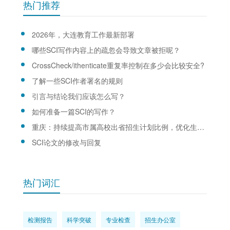
热门推荐
2026年，大连教育工作最新部署
哪些SCI写作内容上的疏忽会导致文章被拒呢？
CrossCheck/ithenticate重复率控制在多少会比较安全?
了解一些SCI作者署名的规则
引言与结论我们应该怎么写？
如何准备一篇SCI的写作？
重庆：持续提高市属高校出省招生计划比例，优化生源结构
SCI论文的修改与回复
热门词汇
检测报告
科学突破
专业检查
招生办公室