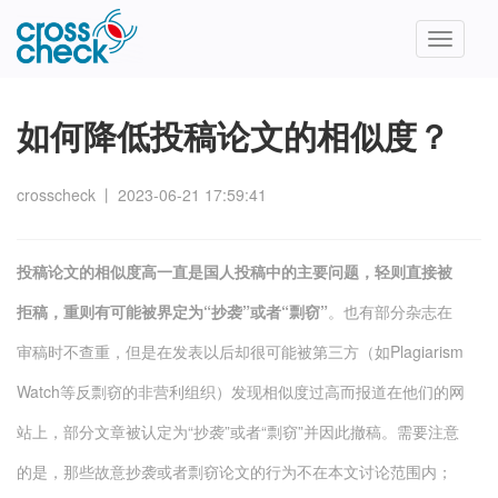
Toggle
navigatio
如何降低投稿论文的相似度？
crosscheck
丨
2023-06-21 17:59:41
投稿论文的相似度高一直是国人投稿中的主要问题，轻则直接被
拒稿，重则有可能被界定为“抄袭”或者“剽窃”
。也有部分杂志在
审稿时不查重，但是在发表以后却很可能被第三方（如Plagiarism
Watch等反剽窃的非营利组织）发现相似度过高而报道在他们的网
站上，部分文章被认定为“抄袭”或者“剽窃”并因此撤稿。需要注意
的是，那些故意抄袭或者剽窃论文的行为不在本文讨论范围内；