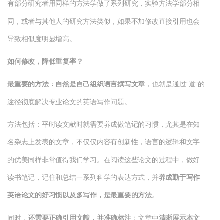
有部分研究者用同样的方法学做了系列研究，实验方法学部分相
同，或者与其他人的研究方法类似，如果不加修改直接引用也会
导致相似度明显增高。
如何修改，降低重复率？
最重要的方法：自然是自己组织语言撰写文章
，也就是通过“道”的
途径彻底解决专业论文的英语写作问题。
方法包括：平时读文献时就需要养成做笔记的习惯，尤其是在知
名杂志上发表的文章，不仅仅内容有创新性，语言的逻辑和文字
的优美同样非常值得我们学习。在阅读这些论文的过程中，做好
读书笔记，记住和总结一系列科学的表达方式，并
养成勤于写作
英语论文的好习惯以及多写作，是最重要的方法
。
同时，
还需要正确引用文献，并准确标注
；文章中
清晰展示本文