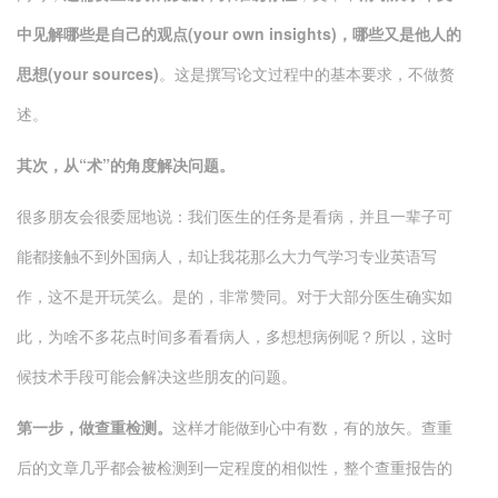
中见解哪些是自己的观点(your own insights)，哪些又是他人的
思想(your sources)
。这是撰写论文过程中的基本要求，不做赘
述。
其次，从“术”的角度解决问题
。
很多朋友会很委屈地说：我们医生的任务是看病，并且一辈子可
能都接触不到外国病人，却让我花那么大力气学习专业英语写
作，这不是开玩笑么。是的，非常赞同。对于大部分医生确实如
此，为啥不多花点时间多看看病人，多想想病例呢？所以，这时
候技术手段可能会解决这些朋友的问题。
第一步
，做查重
检测
。
这样才能做到心中有数，有的放矢。查重
后的文章几乎都会被检测到一定程度的相似性，整个查重报告的