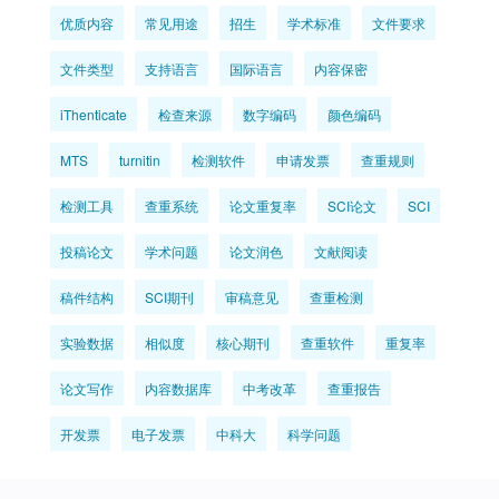
优质内容
常见用途
招生
学术标准
文件要求
文件类型
支持语言
国际语言
内容保密
iThenticate
检查来源
数字编码
颜色编码
MTS
turnitin
检测软件
申请发票
查重规则
检测工具
查重系统
论文重复率
SCI论文
SCI
投稿论文
学术问题
论文润色
文献阅读
稿件结构
SCI期刊
审稿意见
查重检测
实验数据
相似度
核心期刊
查重软件
重复率
论文写作
内容数据库
中考改革
查重报告
开发票
电子发票
中科大
科学问题