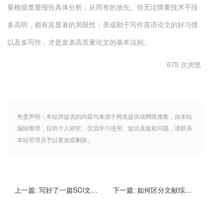
要根据查重报告具体分析，从而有的放矢。但无论降重技术手段
多高明，都有其显著的局限性；养成勤于写作英语论文的好习惯
以及多写作，才是发表高质量论文的基本法则。
675 次浏览
免责声明：本站所提供的内容均来源于网友提供或网络搜集，由本站
编辑整理，仅供个人研究、交流学习使用。如涉及版权问题，请联系
本站管理员予以更改或删除。
上一篇:
写好了一篇SCI文章，却怎么投稿都被拒？
下一篇:
如何区分文献综述、系统综述、Meta分析？