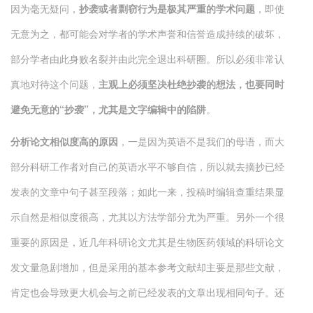
因为毫无疑问，
抄袭或者剽窃行为是极其严重的学术问题
，即使
无意为之，都可能会对学者的学术声誉和信誉造成持续的破坏，
部分学者由此身败名裂并由此完全退出科研圈。所以必须非常认
真地对待这个问题，
主观上必须坚决杜绝抄袭的想法，也要同时
避免无意的“抄袭”，尤其是文字编辑中的陷阱
。
分析论文相似度高的原因
，一是因为英语不是我们的母语，而大
部分科研工作者对自己的英语水平不够自信，所以就去摘抄已经
发表的文章中句子甚至段落；如此一来，投稿时编辑查重结果显
示自然是相似度很高，尤其以方法学部分尤为严重。另外一个很
重要的原因是，近几年科研论文尤其是生物医药领域的科研论文
发文量急剧增加，但是采用的基本参考文献却主要是那些文献，
肯定也会导致更大机会与之前已经发表的文章出现相同句子。还