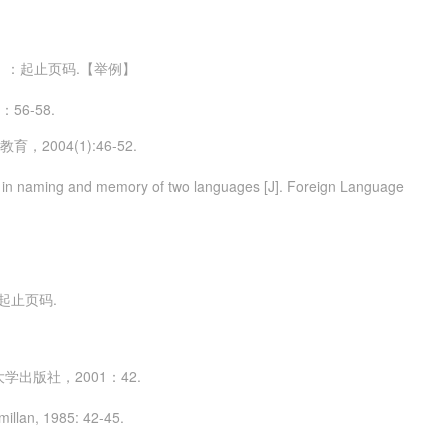
号）：起止页码.【举例】
56-58.
2004(1):46-52.
ace in naming and memory of two languages [J]. Foreign Language
起止页码.
学出版社，2001：42.
millan, 1985: 42-45.