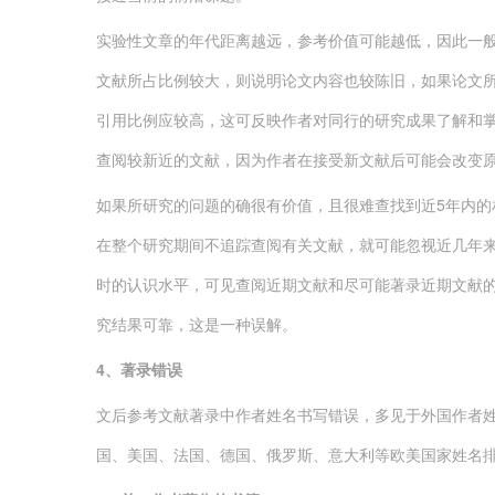
实验性文章的年代距离越远，参考价值可能越低，因此一般
文献所占比例较大，则说明论文内容也较陈旧，如果论文
引用比例应较高，这可反映作者对同行的研究成果了解和掌
查阅较新近的文献，因为作者在接受新文献后可能会改变
如果所研究的问题的确很有价值，且很难查找到近5年内的
在整个研究期间不追踪查阅有关文献，就可能忽视近几年
时的认识水平，可见查阅近期文献和尽可能著录近期文献
究结果可靠，这是一种误解。
4
、著录错误
文后参考文献著录中作者姓名书写错误，多见于外国作者
国、美国、法国、德国、俄罗斯、意大利等欧美国家姓名