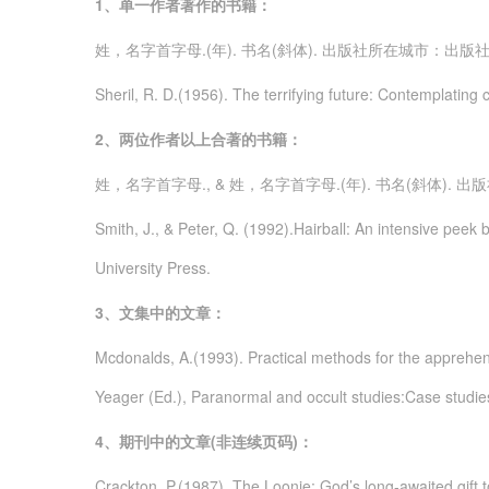
1
、单一作者著作的书籍：
姓，名字首字母.(年). 书名(斜体). 出版社所在城市：出版社
Sheril, R. D.(1956). The terrifying future: Contemplating 
2
、两位作者以上合著的书籍：
姓，名字首字母., & 姓，名字首字母.(年). 书名(斜体). 
Smith, J., & Peter, Q. (1992).Hairball: An intensive pee
University Press.
3
、文集中的文章：
Mcdonalds, A.(1993). Practical methods for the apprehens
Yeager (Ed.), Paranormal and occult studies:Case studie
4
、期刊中的文章(非连续页码)：
Crackton, P.(1987). The Loonie: God’s long-awaited gift