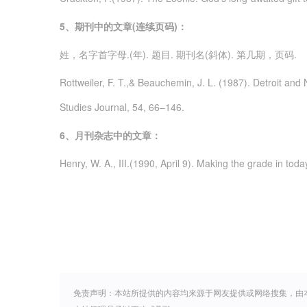
5
、期刊中的文章(连续页码)：
姓，名字首字母.(年). 题目. 期刊名(斜体). 第几期，页码.
Rottweiler, F. T.,& Beauchemin, J. L. (1987). Detroit an
Studies Journal, 54, 66–146.
6
、月刊杂志中的文章：
Henry, W. A., III.(1990, April 9). Making the grade in tod
免责声明：本站所提供的内容均来源于网友提供或网络搜集，由