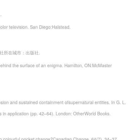
.
color television. San Diego:Halstead.
出版社所在城市：出版社.
k behind the surface of an enigma. Hamilton, ON:McMaster
ion and sustained containment ofsupernatural entities. In G. L.
s in application (pp. 42–64). London: OtherWorld Books.
 to colourful pocket change?Canadian Change, 64(7), 34–37.