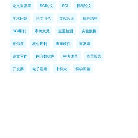
论文重复率
SCI论文
SCI
投稿论文
学术问题
论文润色
文献阅读
稿件结构
SCI期刊
审稿意见
查重检测
实验数据
相似度
核心期刊
查重软件
重复率
论文写作
内容数据库
中考改革
查重报告
开发票
电子发票
中科大
科学问题