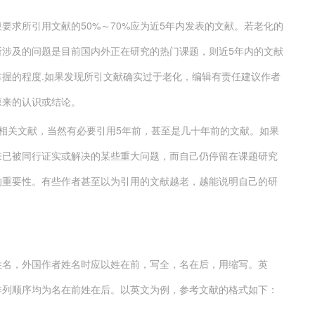
要求所引用文献的50%～70%应为近5年内发表的文献。若老化的
所涉及的问题是目前国内外正在研究的热门课题，则近5年内的文献
握的程度.如果发现所引文献确实过于老化，编辑有责任建议作者
原来的认识或结论。
相关文献，当然有必要引用5年前，甚至是几十年前的文献。如果
来已被同行证实或解决的某些重大问题，而自己仍停留在课题研究
的重要性。有些作者甚至以为引用的文献越老，越能说明自己的研
姓名，外国作者姓名时应以姓在前，写全，名在后，用缩写。英
排列顺序均为名在前姓在后。以英文为例，参考文献的格式如下：