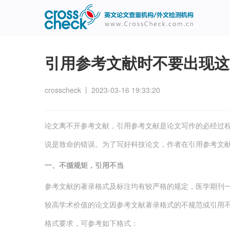
主
User
导
account
航
menu
引用参考文献时不要出现这
crosscheck
丨
2023-03-16 19:33:20
论文离不开参考文献，引用参考文献是论文写作的必经过
说是致命的错误。为了写好科技论文，作者在引用参考文
一、不循规矩，引用不当
参考文献的著录格式及标注均有较严格的规定，医学期刊
较高学术价值的论文因参考文献著录格式的不规范或引用
格式要求，可参考如下格式：