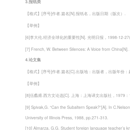
3.
报纸类
【格式】[序号]作者.篇名[N].报纸名，出版日期（版次）.
【举例】
[6]李大伦.经济全球化的重要性[N]. 光明日报，1998-12-27(3
[7] French, W. Between Silences: A Voice from China[N]. 
4.
论文集
【格式】[序号]作者.篇名[C].出版地：出版者，出版年份：
【举例】
[8]伍蠡甫.西方文论选[C]. 上海：上海译文出版社，1979：12
[9] Spivak,G. “Can the Subaltern Speak?”[A]. In C.Nelson
University of Illinois Press, 1988, pp.271-313.
[10] Almarza, G.G. Student foreign language teacher’s k