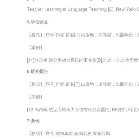
Teacher Learning in Language Teaching [C]. New York: C
5.
学位论文
【格式】[序号]作者.篇名[D].出版地：保存者，出版年份：
【举例】
[11]张筑生.微分半动力系统的不变集[D].北京：北京大学数学系
6.
研究报告
【格式】[序号]作者.篇名[R].出版地：出版者，出版年份：
【举例】
[12]冯西桥.核反应堆压力管道与压力容器的LBB分析[R].北
7.
条例
【格式】[序号]颁布单位.条例名称.发布日期