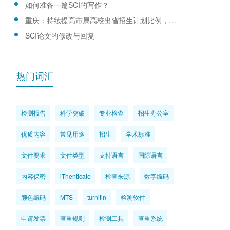
如何准备一篇SCI的写作？
重庆：持续提高市属高校出省招生计划比例，优化生源结构
SCI论文的修改与回复
热门词汇
检测报告
科学突破
专业检查
招生办公室
优质内容
常见用途
招生
学术标准
文件要求
文件类型
支持语言
国际语言
内容保密
iThenticate
检查来源
数字编码
颜色编码
MTS
turnitin
检测软件
申请发票
查重规则
检测工具
查重系统