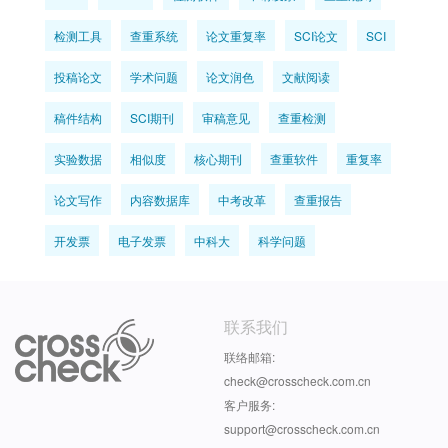
检测工具
查重系统
论文重复率
SCI论文
SCI
投稿论文
学术问题
论文润色
文献阅读
稿件结构
SCI期刊
审稿意见
查重检测
实验数据
相似度
核心期刊
查重软件
重复率
论文写作
内容数据库
中考改革
查重报告
开发票
电子发票
中科大
科学问题
联系我们
联络邮箱:
check@crosscheck.com.cn
客户服务:
support@crosscheck.com.cn