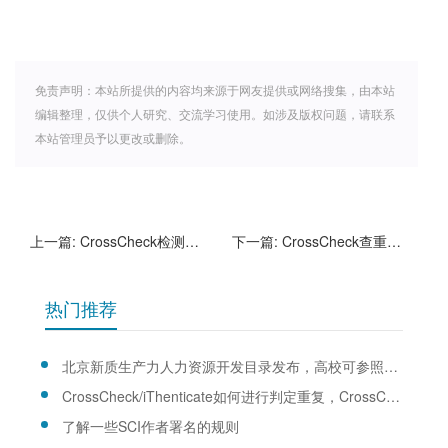
免责声明：本站所提供的内容均来源于网友提供或网络搜集，由本站
编辑整理，仅供个人研究、交流学习使用。如涉及版权问题，请联系
本站管理员予以更改或删除。
上一篇:
CrossCheck检测查重报告强调了什么？
下一篇:
CrossCheck查重报告里的突出显示的框是什么意思？
热门推荐
北京新质生产力人力资源开发目录发布，高校可参照目录优化调整专业和课程设置
CrossCheck/iThenticate如何进行判定重复，CrossCheck/iThenticate查重规则是什么？
了解一些SCI作者署名的规则