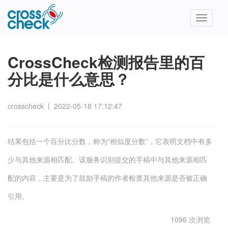
Toggle
navigatio
CrossCheck检测报告里的百
分比是什么意思？
crosscheck
丨
2022-05-18 17:12:47
结果包括一个百分比分数，称为“相似度分数”，它表明文档中有多
少与其他来源相匹配。该服务识别提交的手稿中与其他来源相匹
配的内容，主要是为了鼓励手稿的作者检查其他来源是否被正确
引用。
1096 次浏览