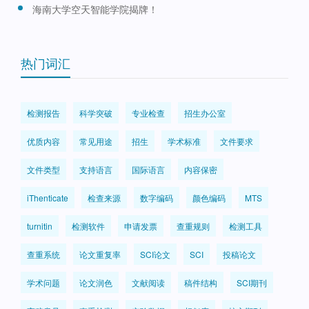
海南大学空天智能学院揭牌！
热门词汇
检测报告
科学突破
专业检查
招生办公室
优质内容
常见用途
招生
学术标准
文件要求
文件类型
支持语言
国际语言
内容保密
iThenticate
检查来源
数字编码
颜色编码
MTS
turnitin
检测软件
申请发票
查重规则
检测工具
查重系统
论文重复率
SCI论文
SCI
投稿论文
学术问题
论文润色
文献阅读
稿件结构
SCI期刊