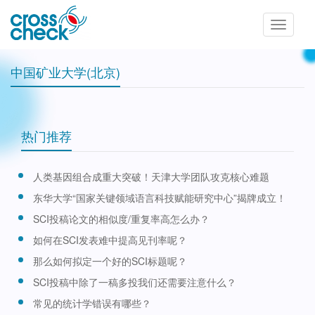
Toggle
navigatio
中国矿业大学(北京)
热门推荐
人类基因组合成重大突破！天津大学团队攻克核心难题
东华大学“国家关键领域语言科技赋能研究中心”揭牌成立！
SCI投稿论文的相似度/重复率高怎么办？
如何在SCI发表难中提高见刊率呢？
那么如何拟定一个好的SCI标题呢？
SCI投稿中除了一稿多投我们还需要注意什么？
常见的统计学错误有哪些？