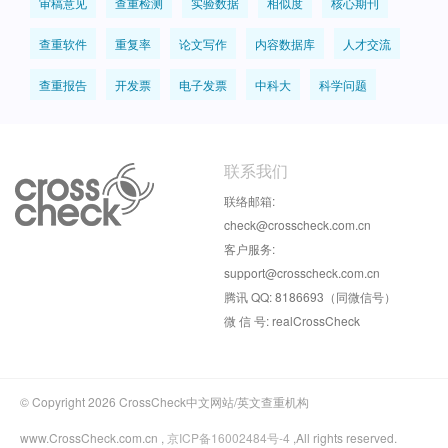
审稿意见
查重检测
实验数据
相似度
核心期刊
查重软件
重复率
论文写作
内容数据库
人才交流
查重报告
开发票
电子发票
中科大
科学问题
联系我们
联络邮箱:
check@crosscheck.com.cn
客户服务:
support@crosscheck.com.cn
腾讯 QQ: 8186693（同微信号）
微 信 号: realCrossCheck
© Copyright 2026 CrossCheck中文网站/英文查重机构
www.CrossCheck.com.cn ,
京ICP备16002484号-4
,All rights reserved.