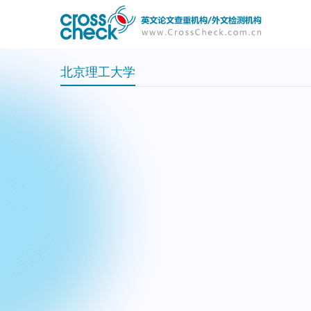
主
User
导
account
航
menu
北京理工大学