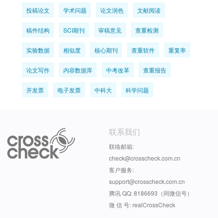
投稿论文
学术问题
论文润色
文献阅读
稿件结构
SCI期刊
审稿意见
查重检测
实验数据
相似度
核心期刊
查重软件
重复率
论文写作
内容数据库
中考改革
查重报告
开发票
电子发票
中科大
科学问题
联系我们
联络邮箱:
check@crosscheck.com.cn
客户服务:
support@crosscheck.com.cn
腾讯 QQ: 8186693（同微信号）
微 信 号: realCrossCheck