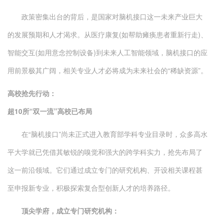
政策密集出台的背后，是国家对脑机接口这一未来产业巨大
的发展预期和人才渴求。从医疗康复(如帮助瘫痪患者重新行走)、
智能交互(如用意念控制设备)到未来人工智能领域，脑机接口的应
用前景极其广阔，相关专业人才必将成为未来社会的“稀缺资源”。
高校抢先行动：
超10所“双一流”高校已布局
在“脑机接口”尚未正式进入教育部学科专业目录时，众多高水
平大学就已凭借其敏锐的嗅觉和强大的跨学科实力，抢先布局了
这一前沿领域。它们通过成立专门的研究机构、开设相关课程甚
至申报新专业，积极探索复合型创新人才的培养路径。
顶尖学府，成立专门研究机构：