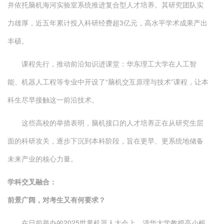
并依托脑机海河实验室系统推进复合型人才培养。其研究团队实
力雄厚，近五年累计投入科研经费超3亿元，高水平学术成果产出
丰硕。
课程先行，推动前沿知识进课堂：华东理工大学在人工智
能、机器人工程等专业中开设了“脑机交互原理与技术”课程，让本
科生尽早接触这一前沿技术。
这些高校的举措表明，脑机接口的人才培养正在从研究生层
面的科研攻关，逐步下沉到本科阶段，旨在更早、更系统地储备
未来产业的核心力量。
学科交叉融合：
前景广阔，对考生又有何要求？
在日前举办的2025世界机器人大会上，清华大学教授高小榕