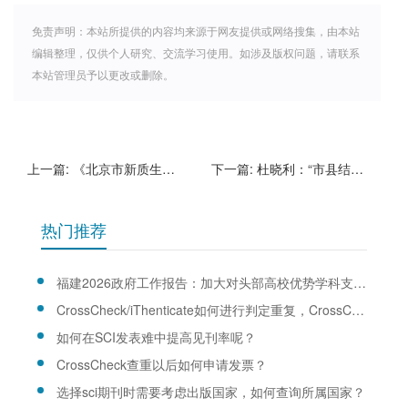
免责声明：本站所提供的内容均来源于网友提供或网络搜集，由本站
编辑整理，仅供个人研究、交流学习使用。如涉及版权问题，请联系
本站管理员予以更改或删除。
上一篇:
《北京市新质生产力人力资源开发目录（2025年版）》发布
下一篇:
杜晓利：“市县结合”管理体制赋能县中振兴的内涵解析与实践路径
热门推荐
福建2026政府工作报告：加大对头部高校优势学科支持力度
CrossCheck/iThenticate如何进行判定重复，CrossCheck/iThenticate查重规则是什么？
如何在SCI发表难中提高见刊率呢？
CrossCheck查重以后如何申请发票？
选择sci期刊时需要考虑出版国家，如何查询所属国家？