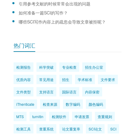
引用参考文献的时候常常会出现的问题
如何准备一篇SCI的写作？
哪些SCI写作内容上的疏忽会导致文章被拒呢？
热门词汇
检测报告
科学突破
专业检查
招生办公室
优质内容
常见用途
招生
学术标准
文件要求
文件类型
支持语言
国际语言
内容保密
iThenticate
检查来源
数字编码
颜色编码
MTS
turnitin
检测软件
申请发票
查重规则
检测工具
查重系统
论文重复率
SCI论文
SCI