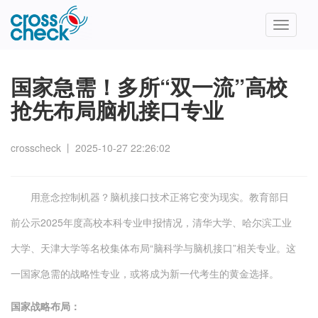
Toggle
navigatio
国家急需！多所“双一流”高校
抢先布局脑机接口专业
crosscheck
丨
2025-10-27 22:26:02
用意念控制机器？脑机接口技术正将它变为现实。教育部日
前公示2025年度高校本科专业申报情况，清华大学、哈尔滨工业
大学、天津大学等名校集体布局“脑科学与脑机接口”相关专业。这
一国家急需的战略性专业，或将成为新一代考生的黄金选择。
国家战略布局：