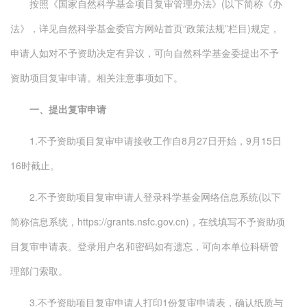
按照《国家自然科学基金项目复审管理办法》(以下简称《办
法》，详见自然科学基金委官方网站首页“政策法规”栏目)规定，
申请人如对不予资助决定有异议，可向自然科学基金委提出不予
资助项目复审申请。相关注意事项如下。
一、提出复审申请
1.不予资助项目复审申请接收工作自8月27日开始，9月15日
16时截止。
2.不予资助项目复审申请人登录科学基金网络信息系统(以下
简称信息系统，https://grants.nsfc.gov.cn)，在线填写不予资助项
目复审申请表。登录用户名和密码如有遗忘，可向本单位科研管
理部门索取。
3.不予资助项目复审申请人打印1份复审申请表，确认纸质与