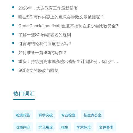
2026年，大连教育工作最新部署
哪些SCI写作内容上的疏忽会导致文章被拒呢？
CrossCheck/ithenticate重复率控制在多少会比较安全?
了解一些SCI作者署名的规则
引言与结论我们应该怎么写？
如何准备一篇SCI的写作？
重庆：持续提高市属高校出省招生计划比例，优化生源结构
SCI论文的修改与回复
热门词汇
检测报告
科学突破
专业检查
招生办公室
优质内容
常见用途
招生
学术标准
文件要求