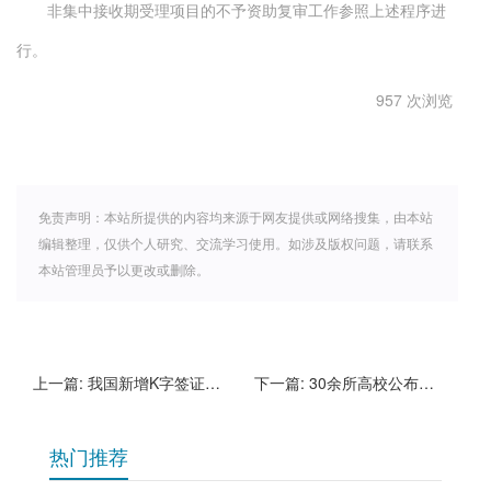
非集中接收期受理项目的不予资助复审工作参照上述程序进
行。
957 次浏览
免责声明：本站所提供的内容均来源于网友提供或网络搜集，由本站
编辑整理，仅供个人研究、交流学习使用。如涉及版权问题，请联系
本站管理员予以更改或删除。
上一篇:
我国新增K字签证，发给入境的外国青年科技人才
下一篇:
30余所高校公布2025年国家自然科学基金立项结果
热门推荐