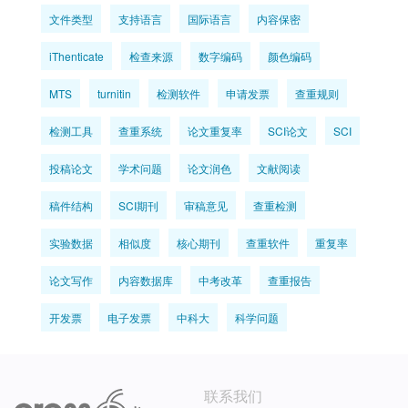
文件类型
支持语言
国际语言
内容保密
iThenticate
检查来源
数字编码
颜色编码
MTS
turnitin
检测软件
申请发票
查重规则
检测工具
查重系统
论文重复率
SCI论文
SCI
投稿论文
学术问题
论文润色
文献阅读
稿件结构
SCI期刊
审稿意见
查重检测
实验数据
相似度
核心期刊
查重软件
重复率
论文写作
内容数据库
中考改革
查重报告
开发票
电子发票
中科大
科学问题
联系我们