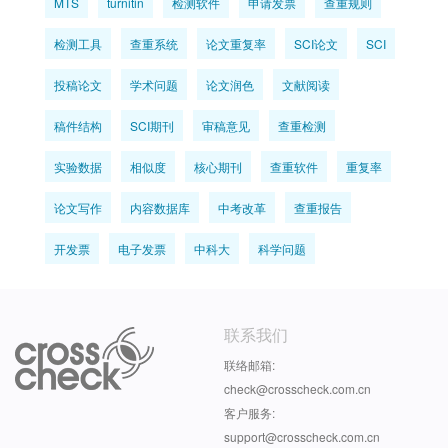
MTS
turnitin
检测软件
申请发票
查重规则
检测工具
查重系统
论文重复率
SCI论文
SCI
投稿论文
学术问题
论文润色
文献阅读
稿件结构
SCI期刊
审稿意见
查重检测
实验数据
相似度
核心期刊
查重软件
重复率
论文写作
内容数据库
中考改革
查重报告
开发票
电子发票
中科大
科学问题
联系我们
联络邮箱:
check@crosscheck.com.cn
客户服务:
support@crosscheck.com.cn