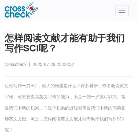
Toggle
navigatio
怎样阅读文献才能有助于我们
写作SCI呢？
crosscheck
丨
2023-07-29 23:00:52
让你写作一篇SCI，最大的难题是什么？许多科研工作者会说英文
写作。可想要提高英文写作的能力，不是一朝一夕就可以的。需
要我们不断的积累，而这个积累的过程就需要我们不断的阅读各
种英文文献。可是，怎样阅读英文文献才能有助于我们写作SCI
呢？