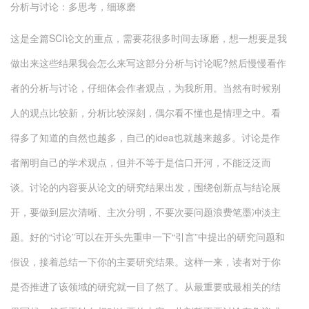
分析与讨论：多思考，细琢磨
这是全篇SCI论文的重点，需要花很多时间去琢磨，想一想要是我
做出来这些结果我会怎么来写这部分分析与讨论呢?然后慢慢看作
者的分析与讨论，仔细体会作者观点，为我所用。当然有时候别
人的观点比较新，分析比较深刻，偶尔看不懂也是情理之中。看
得多了知道的自然也越多，自己的idea也就越来越多。讨论是作
者阐明自己的学术观点，但并不等于是信口开河，不能泛泛而
谈。讨论的内容要从论文的研究结果出发，围绕创新点与结论展
开，要做到层次清晰、主次分明，不要次要问题浪费笔墨冲淡主
题。好的“讨论”可以在开头先重申一下“引言”中提出的研究问题和
假设，接着总结一下你的主要研究结果。这样一来，读者对于你
是否推进了该领域的研究就一目了然了。从最重要或最相关的结