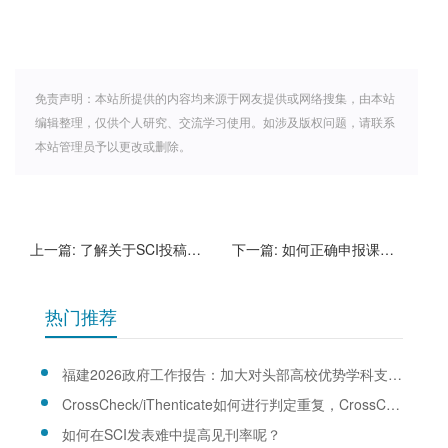
免责声明：本站所提供的内容均来源于网友提供或网络搜集，由本站
编辑整理，仅供个人研究、交流学习使用。如涉及版权问题，请联系
本站管理员予以更改或删除。
上一篇:
了解关于SCI投稿的内容
下一篇:
如何正确申报课题，提高项目申报成功率
热门推荐
福建2026政府工作报告：加大对头部高校优势学科支持力度
CrossCheck/iThenticate如何进行判定重复，CrossCheck/iThenticate查重规则是什么？
如何在SCI发表难中提高见刊率呢？