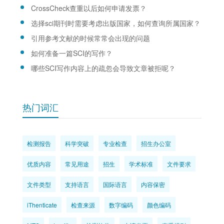
CrossCheck查重以后如何申请发票？
选择sci期刊时需要考虑出版国家，如何查询所属国家？
引用参考文献的时候常常会出现的问题
如何准备一篇SCI的写作？
哪些SCI写作内容上的疏忽会导致文章被拒呢？
热门词汇
检测报告
科学突破
专业检查
招生办公室
优质内容
常见用途
招生
学术标准
文件要求
文件类型
支持语言
国际语言
内容保密
iThenticate
检查来源
数字编码
颜色编码