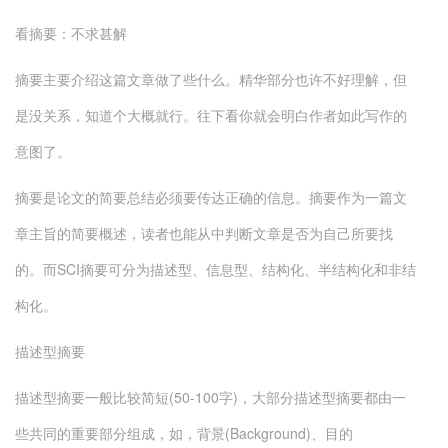
看摘要：不求甚解
摘要主要介绍这篇文章做了些什么。精华部分也许不好理解，但
是没关系，知道个大概就行。往下看你就会明白作者如此写作的
意图了。
摘要是论文的简要总结必须要传达正确的信息。摘要作为一篇文
章主旨的简要概述，读者也能从中判断文章是否为自己所要找
的。而SCI摘要可分为描述型、信息型、结构化、半结构化和非结
构化。
描述型摘要
描述型摘要一般比较简短(50-100字)，大部分描述型摘要都由一
些共同的重要部分组成，如，背景(Background)、目的