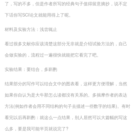
了，写的不多，但是作者所写的经典句子值得留意摘抄，说不定
下话你写SCI论文就能用得上了呢。
材料及实验方法：浅尝辄止
看过很多文献你应该清楚这部分无非就是介绍试验方法的，自己
会做实验的，流程过一遍很快就能把它看完了吧。
实验结果：要结合，多斟酌
结果部分的写作可以结合文中的图表看，这样更方便理解，当然
如果你自认为是大牛那怎么读都没有关系的。多揣摩作者的表达
方法(例如作者会用不同结构的句子去描述一些数字的结果)。有时
看完以后再斟酌：就这么一点结果，别人居然可以大篇幅的写这
么多，要是我可能半页就说完了?