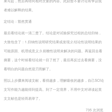
果写起，然后再转向相对次要的内容。此刻暂不要讨论有争议或
者难以解释的结果。
定结论：豁然贯通
最后看结论就一清二楚了。结论是对试验探究过程的总结归纳，
大致包含了：1.归纳性说明研究结果或发现;2.结论性说明结果的
可能原因、机理或意义;3.前瞻性说明未解决的问题。再返回去看
摘要，这个时候看结论就一目了然了，最后再反过去看摘要，没
看明白的问题自然迎刃而解了。
照以上步骤来阅读文献，看得越多，理解吸收的越多，自己SCI论
文写作能力越能得到提高。到了一定境界，不用中文对译读起英
文文献也是轻而易举了。
735 次浏览