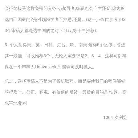
会拒绝接受这样免费的义务劳动;再者,编辑也会产生怀疑,你为啥
选自己国家的?是对领域学者不熟悉,还是…(这一点仅供参考,但2-
3个审稿人都是选中国的绝对不可取,等于白推荐);
6. 个人觉得美、英、日韩、港台、欧、南美 这样5个区域，各选
其一最佳，可以推荐5个，无论人家要求是2、3、4，这样可以确
保在一个审稿人Unavailable时编辑可及时换人。
总之，选择审稿人不是为了投机取巧，而是要使我们的稿件能够
获得及时、公正、客观、有价值的反馈，最后的目的是 快速、高
水平地发表!
1064 次浏览