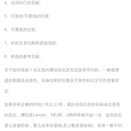
4、说清自己的贡献;
5、可靠的/可重现的结果;
6、可重复的过程;
7、好的文章结构和逻辑流程;
8、精选的参考文献。
关于如何投稿？论文投向哪份杂志其实还是有学问的。一般视课
题的新颖及创造性、实验结果的完整及可靠性和论文写作质量而
定。
如果你有足够的时间(1年以上)等，最好先投比你的目标杂志更高
的杂志，哪怕是Lancet， NEJM，JAMA等都不妨一试。这些杂志
要么直接拒稿，要么送审后退稿(及少数直接收稿)。前者一般不到