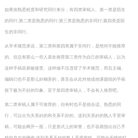
如果按熟悉程度和研究同行来分，有四类审稿人。第一类是陌生
的同行;第二类是熟悉的同行;第三类是熟悉的非同行;最四类是陌
生的非同行。
从学术规范来说，第三类和第四类属于非同行，是绝对不能推荐
的。但总有那么一些人喜欢推荐第三类作为自己的审稿人，以为
这样手稿容易被接受。这样做不仅违背了学术规范，而且主编、
编辑们也不是那么好糊弄的，甚至会从此对他或他课题组的手稿
留下极为不好的印象。至于第四类审稿人，不会有人推荐吧。
第二类审稿人属于可推荐的，但有时也不是很合适。熟悉的同
行，可以分为关系好的和关系不好的。送到关系好的熟人手里审
稿，可能会网开一面，只是形式上的审查，也不容易指出自己手
稿中存在的硬伤;送到关系不好的熟人手里审稿，可能会无情的打