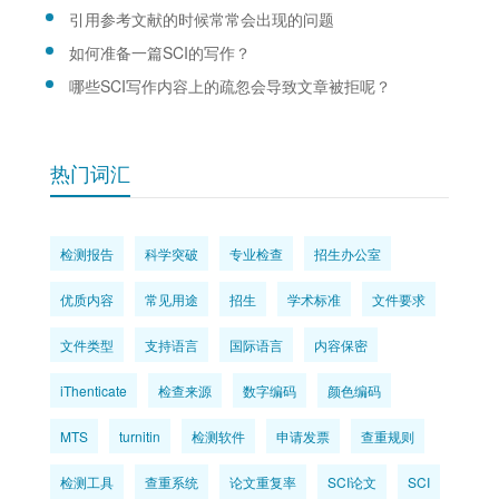
引用参考文献的时候常常会出现的问题
如何准备一篇SCI的写作？
哪些SCI写作内容上的疏忽会导致文章被拒呢？
热门词汇
检测报告
科学突破
专业检查
招生办公室
优质内容
常见用途
招生
学术标准
文件要求
文件类型
支持语言
国际语言
内容保密
iThenticate
检查来源
数字编码
颜色编码
MTS
turnitin
检测软件
申请发票
查重规则
检测工具
查重系统
论文重复率
SCI论文
SCI