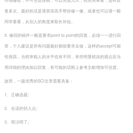
仔细修改，不可仓促投稿，可以先放几天，在回头来看，这样反
复多次。最好的话是请英语高手帮你修一修。或者也可以请一般
同学看看，从别人的角度来取长补短。
5. 修回的稿件一般是要求point to point的回复，必须一一进行回
答，个人建议是所有问题最好都按要求去做，这样的accept可能
性很高，当然审稿人的水平也有不同，有些明显错误的观点应当
用详细的理由加以回复，有可能的话附上参考文献增加可信度。
故而，一篇优秀的SCI文章需要具备：
1、正确选题;
2、合适的切入点;
3、简洁明了;