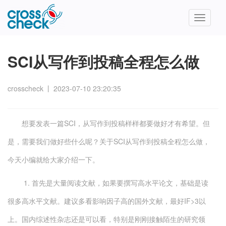
Toggle
navigatio
SCI从写作到投稿全程怎么做
crosscheck
丨
2023-07-10 23:20:35
想要发表一篇SCI，从写作到投稿样样都要做好才有希望。但
是，需要我们做好些什么呢？关于SCI从写作到投稿全程怎么做，
今天小编就给大家介绍一下。
1. 首先是大量阅读文献，如果要撰写高水平论文，基础是读
很多高水平文献。建议多看影响因子高的国外文献，最好IF>3以
上。国内综述性杂志还是可以看，特别是刚刚接触陌生的研究领