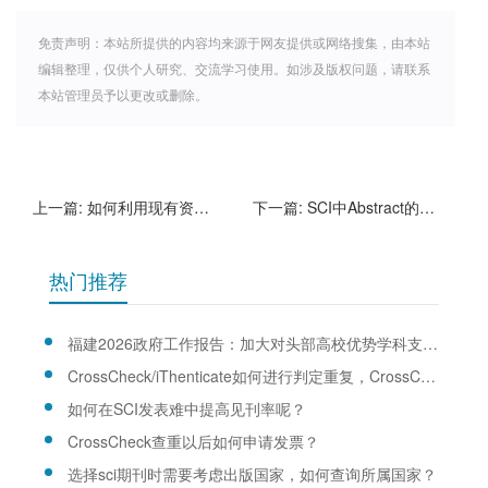
免责声明：本站所提供的内容均来源于网友提供或网络搜集，由本站
编辑整理，仅供个人研究、交流学习使用。如涉及版权问题，请联系
本站管理员予以更改或删除。
上一篇:
如何利用现有资料，去发表高水平的SCI文章。
下一篇:
SCI中Abstract的写作要领有哪些呢？
热门推荐
福建2026政府工作报告：加大对头部高校优势学科支持力度
CrossCheck/iThenticate如何进行判定重复，CrossCheck/iThenticate查重规则是什么？
如何在SCI发表难中提高见刊率呢？
CrossCheck查重以后如何申请发票？
选择sci期刊时需要考虑出版国家，如何查询所属国家？