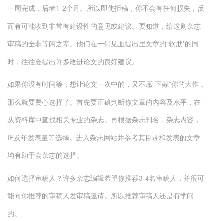
一周完成，后者1-2个月。所以即使拒稿，你不会有任何损失，反
而有可能收到非常有建设性的意见或建议。要知道，给这则杂志
审稿的全非等闲之辈。他们在一针见血提出里文章的“软肋”的同
时，往往会提出许多改进论文的良好建议。
如果你没有时间等，想让论文一次中的，又不愿“下嫁”你的大作，
那么就要费心选择了。首先要正确判断你文章的内容及水平，在
从资料库中查找相关专业的杂志。再根据杂志刊名，杂志内容，
IF及年发表量等选择。进入杂志网站并参考其目录和发表的文章
均有助于会杂志的选择。
如何选择审稿人？许多杂志编辑希望你推荐3-4名审稿人，并很可
能向你推荐的审稿人发审稿邀请。所以推荐审稿人还是有学问
的。