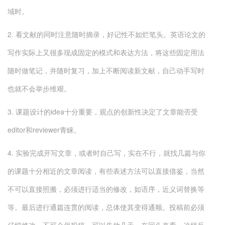
域时。
2. 看文献的同时注意随时摘录，好记性不如烂笔头。英语论文的
写作实际上又很多现成固定的模式和表达方法，将这些固定用法
随时做笔记，并随时复习，加上不断阅读新文献，自己动手写时
也就不会举步维艰。
3. 课题设计的idea十分重要，观点的创新性决定了文章能否受
editor和reviewer青睐。
4. 实验完成开写文章，或者时自己写，实在不行，就找几篇与你
的课题十分相近的文章阅读，有些表述方法可以直接借鉴，当然
不可以直接照搬，必须进行适当的修改，如语序，近义词替换等
等。最后进行通篇连贯的阅读，总体使其变得通顺。投稿前必须