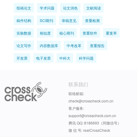
投稿论文
学术问题
论文润色
文献阅读
稿件结构
SCI期刊
审稿意见
查重检测
实验数据
相似度
核心期刊
查重软件
重复率
论文写作
内容数据库
中考改革
查重报告
开发票
电子发票
中科大
科学问题
联系我们
联络邮箱:
check@crosscheck.com.cn
客户服务:
support@crosscheck.com.cn
腾讯 QQ: 8186693（同微信号）
微 信 号: realCrossCheck