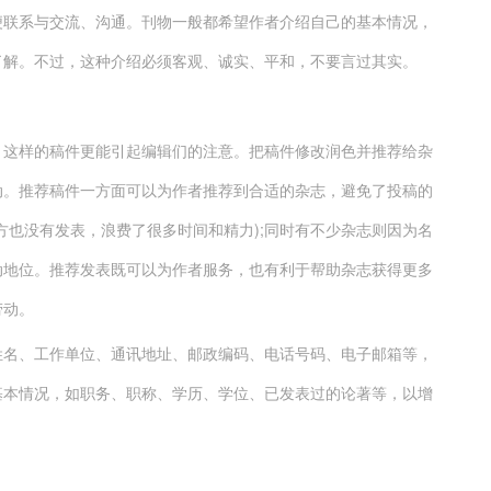
便联系与交流、沟通。刊物一般都希望作者介绍自己的基本情况，
了解。不过，这种介绍必须客观、诚实、平和，不要言过其实。
，这样的稿件更能引起编辑们的注意。把稿件修改润色并推荐给杂
动。推荐稿件一方面可以为作者推荐到合适的杂志，避免了投稿的
方也没有发表，浪费了很多时间和精力);同时有不少杂志则因为名
动地位。推荐发表既可以为作者服务，也有利于帮助杂志获得更多
劳动。
姓名、工作单位、通讯地址、邮政编码、电话号码、电子邮箱等，
基本情况，如职务、职称、学历、学位、已发表过的论著等，以增
。