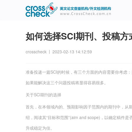
主
User
导
account
航
menu
如何选择SCI期刊、投稿
crosscheck
丨
2023-02-13 14:12:59
准备投递一篇SCI的时候，有三个方面的内容需要你考虑
如果能解决这三个问题投稿将显得容易很多。
关于SCI期刊的选择
首先，在本领域内的、预期影响因子范围内的期刊中，从
绍，阅读其“目标和范围”(aim and scope)，以确
升或稳定为佳。