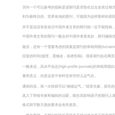
另外一个可以参考的指标是该期刊是否曾在过去发表过相
利为最终目的。世界各地的期刊，可能因为这样那样的原
并不是说没有发表过中国作者文章的期刊就一定不能投稿
中国作者文章的期刊一般会对中国作者更友好，期刊编辑
最后，还有一个需要考虑的因素是期刊的审稿周期(turnaro
回复的时间(接受，需修改，或者拒稿)。很多期刊会在网
一般来说，高水平杂志(high-profile journals
量和意义，但是这其中有时也有些些儿运气在。
通俗的说，第一次投稿可以“碰碰运气，”就算失败，损失的
真入了审稿专家和编辑的法眼，能在高影响因子的期刊上
格式和字数方面的要求会有所差异。