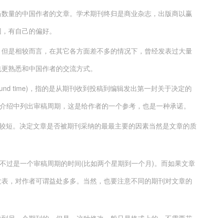
当数量的中国作者的文章。学术期刊终归是商业杂志，出版商以赢
因，有自己的偏好。
，但是相较而言，在其它各方面差不多的情况下，曾经发表过大量
也更熟悉和中国作者的交流方式。
und time)，指的是从期刊收到投稿到编辑发出第一封关于决定的
页介绍中列出审稿周期，这是给作者的一个参考，也是一种承诺。
)的审稿周期比较短。决定文章是否被期刊采纳的最最主要的因素当然是文章的质
不过是一个审稿周期的时间(比如两个星期到一个月)。而如果文章
发表，对作者可谓益处多多。当然，也要注意不同的期刊对文章的