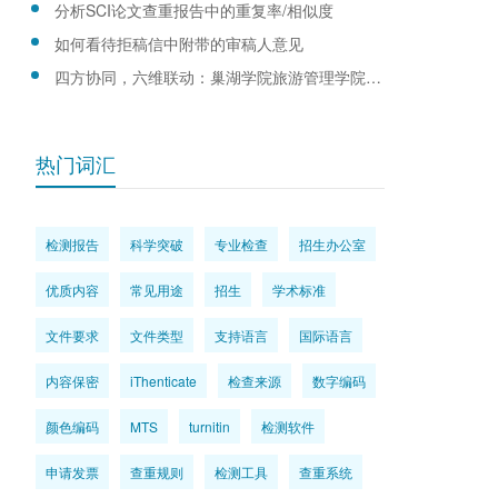
分析SCI论文查重报告中的重复率/相似度
如何看待拒稿信中附带的审稿人意见
四方协同，六维联动：巢湖学院旅游管理学院产教融合育人新模式
热门词汇
检测报告
科学突破
专业检查
招生办公室
优质内容
常见用途
招生
学术标准
文件要求
文件类型
支持语言
国际语言
内容保密
iThenticate
检查来源
数字编码
颜色编码
MTS
turnitin
检测软件
申请发票
查重规则
检测工具
查重系统