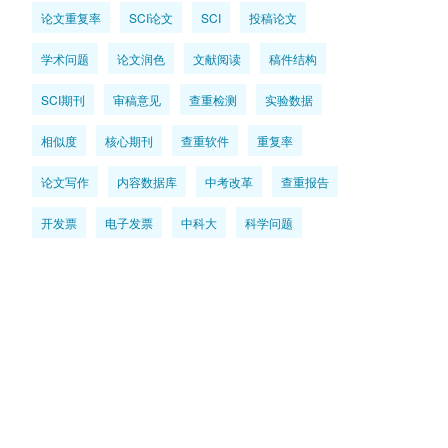
论文重复率
SCI论文
SCI
投稿论文
学术问题
论文润色
文献阅读
稿件结构
SCI期刊
审稿意见
查重检测
实验数据
相似度
核心期刊
查重软件
重复率
论文写作
内容数据库
中考改革
查重报告
开发票
电子发票
中科大
科学问题