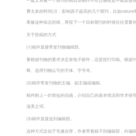
一篇文章被一个期刊拒稿后原稿件不经过修改是不能直接
费太多的时间(注：影响因子超高的几个期刊，比如nature
果被这种杂志拒稿，再投下一个目标期刊的时候往往需要对
关于投稿的方式
(1)稿件直接寄发刊物编辑部。
要根据刊物的要求决定发电子邮件，还是投打印稿。根据
释、选用刊物认可的字体、字号等。
(2)稿件寄发刊物的主编、副主编或编辑。
稿件附上一封简短的信函，介绍自己的基本情况和学术研
溢美之词。
(3)稿件直接送到编辑部。
这种方式近似于毛遂自荐，作者带着稿子到编辑部，向编