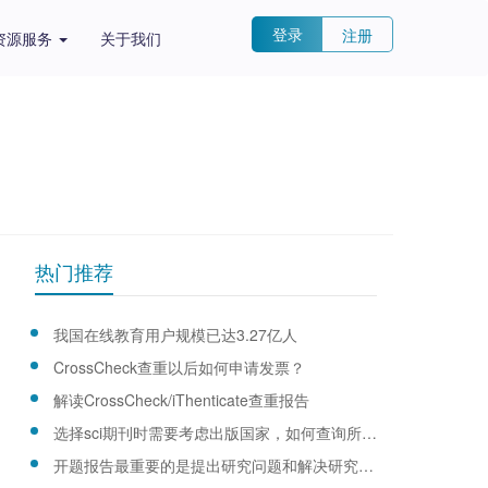
登录
注册
资源服务
关于我们
热门推荐
我国在线教育用户规模已达3.27亿人
CrossCheck查重以后如何申请发票？
解读CrossCheck/iThenticate查重报告
选择sci期刊时需要考虑出版国家，如何查询所属国家？
开题报告最重要的是提出研究问题和解决研究问题