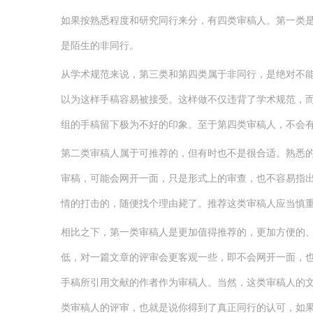
如果按熟悉程度和研究同行来分，有四类审稿人。第一类是
是陌生的非同行。
从学术规范来说，第三类和第四类属于非同行，是绝对不
以为这样手稿容易被接受。这样做不仅违背了学术规范，
组的手稿留下极为不好的印象。至于第四类审稿人，不会
第二类审稿人属于可推荐的，但有时也不是很合适。熟悉
审稿，可能会网开一面，只是形式上的审查，也不容易指出
情的打击的，随便找个理由毙了。推荐这类审稿人应当慎
相比之下，第一类审稿人是更加值得推荐的，更加方便的
低，对一篇文章的评审会更客观一些，即不会网开一面，
手稿所引用文献的作者作为审稿人。当然，这类审稿人的
类审稿人的评审，也就是说你得到了真正同行的认可，如