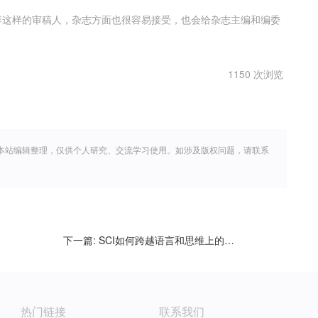
荐这样的审稿人，杂志方面也很容易接受，也会给杂志主编和编委
1150 次浏览
本站编辑整理，仅供个人研究、交流学习使用。如涉及版权问题，请联系
下一篇:
SCI如何跨越语言和思维上的障碍
热门链接
联系我们