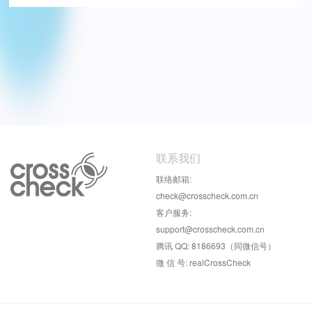
联系我们
联络邮箱:
check@crosscheck.com.cn
客户服务:
support@crosscheck.com.cn
腾讯 QQ: 8186693（同微信号）
微 信 号: realCrossCheck