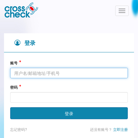
Toggle
navigatio
登录
账号
密码
登录
忘记密码?
还没有账号？
立即注册