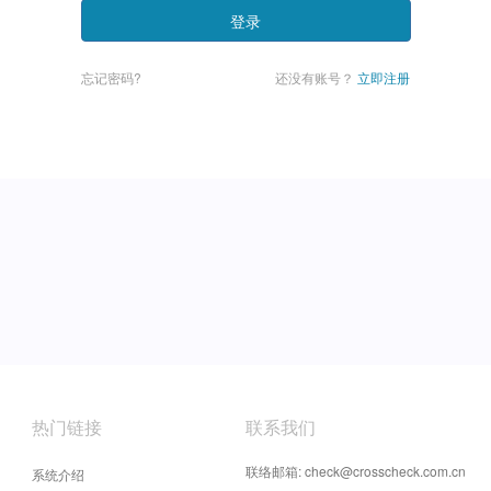
登录
忘记密码?
还没有账号？
立即注册
热门链接
联系我们
联络邮箱: check@crosscheck.com.cn
系统介绍