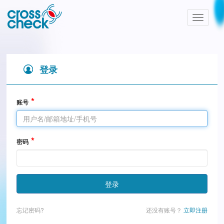
Toggle
navigatio
登录
账号
密码
登录
忘记密码?
还没有账号？
立即注册