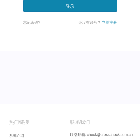
登录
忘记密码?
还没有账号？
立即注册
热门链接
联系我们
联络邮箱: check@crosscheck.com.cn
系统介绍