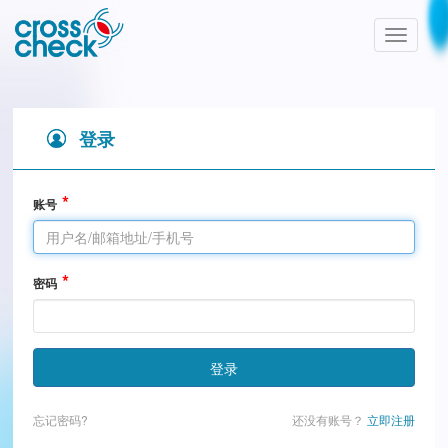
Toggle
navigatio
登录
账号
密码
登录
忘记密码?
还没有账号？
立即注册